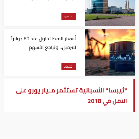
مليون درهم
اقتصاد
أسعار النفط تداول عند 80 دولاراً
للبرميل.. وتراجع الأسهم
الأمريكية
اقتصاد
"ثيبسا" الأسبانية تستثمر مليار يورو على
الأقل في 2018