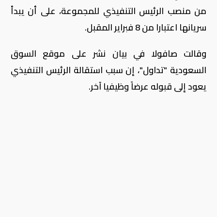
من منصب الرئيس التنفيذي للمجموعة، على أن يبدأ
سريانها اعتبارا من 8 فبراير المقبل.
وقالت صافولا في بيان نشر على موقع السوق
السعودية "تداول"، إن سبب استقالة الرئيس التنفيذي
يعود إلى قبوله عرضاً وظيفيا آخر.