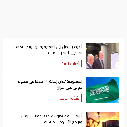
أردوغان يصل إلى السعودية.. و"رويترز" تكشف
تفاصيل الاتفاق المرتقب
أخبار عالمية
السعودية تعلن إصابة 11 مدنيا في هجوم
حوثي على نجران
شؤون عربية
أسعار النفط تداول عند 80 دولاراً للبرميل..
وتراجع الأسهم الأمريكية