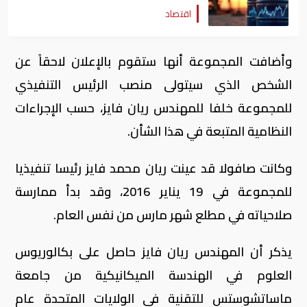
اقتصاد
وأضافت المجموعة أنها ستقوم بالإعلان لاحقاً عن
الشخص الذي سيتولى منصب الرئيس التنفيذي
للمجموعة خلفا للمهندس ريان فايز، حسب الإجراءات
النظامية المتبعة في هذا الشأن.
وكانت صافولا قد عينت ريان محمد فايز رئيسا تنفيذيا
للمجموعة في 19 يناير 2016، وقد بدأ ممارسة
صلاحياته في مطلع شهر مارس من نفس العام.
يذكر أن المهندس ريان فايز حاصل على بكالوريوس
العلوم في الهندسة الميكانيكية من جامعة
ماساتشوستس للتقنية في الولايات المتحدة عام