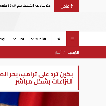
عاجل
توجهات جديدة للولايات المتحدة.. منح 354.6 مليون دولار مساعدات إلى الأردن
اقتصاد
اخبار
بنوك
الرئيسية
أخبار
بكين ترد على ترامب: بحر 
النزاعات بشكل مباشر