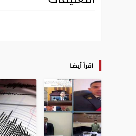
اقرأ أيضا