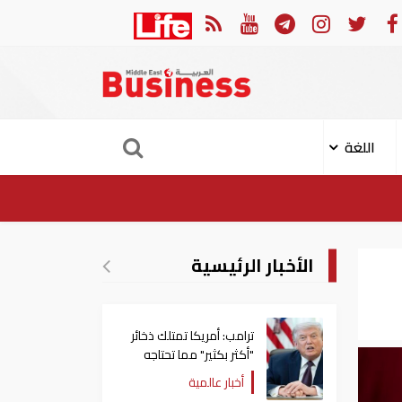
دبلوماسية لمعالجة القضايا
تراجع جديد في أسعار النفط.. خام برنت يصل إلى
اللغة
الأخبار الرئيسية
ترامب: أمريكا تمتلك ذخائر
"أكثر بكثير" مما تحتاجه
أخبار عالمية