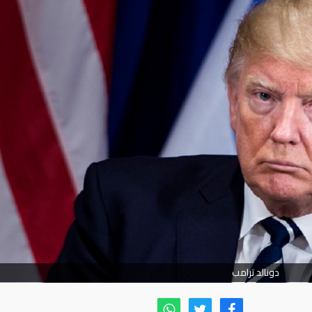
دونالد ترامب