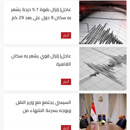
عاجل| زلزال بقوة 5.7 درجة يشعر
به سكان 9 دول على بعد 29 كم
من السويس
أخبار
عاجل| زلزال قوي يشعر به سكان
القاهرة
أخبار
السيسي يجتمع مع وزير النقل
ويوجه بسرعة الانتهاء من
المشروعات الجاري تنفيذها
أخبار