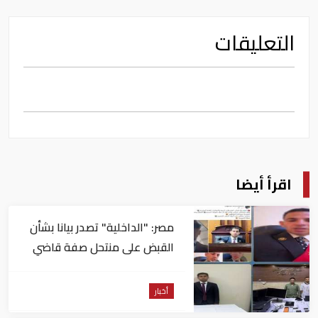
التعليقات
اقرأ أيضا
مصر: "الداخلية" تصدر بيانا بشأن
القبض على منتحل صفة قاضي
للاستيلاء على المواطنين
أخبار