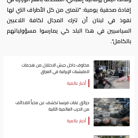
إفادة صحفية يومية: "نتمنى من كل الأطراف التي لها
نفوذ في لبنان أن تترك المجال لكافة اللاعبين
السياسيين في هذا البلد كي يمارسوا مسؤولياتهم
بالكامل".
مخاوف داخل جيش الاحتلال من هجمات
للمليشيات الإيرانية في العراق
أخبار عالمية
حرائق غابات فرنسا تكشف عن مخبأً للقذائف
من الحرب العالمية الثانية
أخبار عالمية