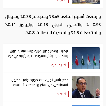
عقارات
وارتفعت أسهم القلعة 3.45% وحديد عز 0.33% وجلوبال
0.93 % والتجاري الدولي 0.13% وبايونيرز 0.11%
والمنتجعات 1.3% والمصرية للاتصالات 0.8%.
الإمارات ومصر ودول عربية وإسلامية يصدرون
بيانا مشتركا بشأن الانتهاكات الإسرائيلية في غزة
أخبار عالمية
مصر" رئيس الوزراء يتابع جهود توافر المخزون
الاستراتيجي من السلع والمنتجات الأساسية
اقتصاد