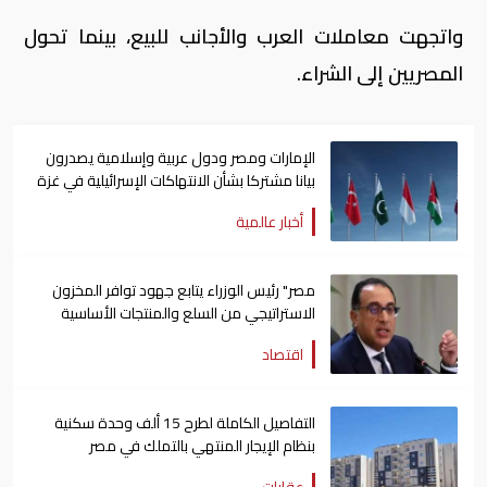
واتجهت معاملات العرب والأجانب للبيع، بينما تحول
المصريين إلى الشراء.
الإمارات ومصر ودول عربية وإسلامية يصدرون
بيانا مشتركا بشأن الانتهاكات الإسرائيلية في غزة
أخبار عالمية
مصر" رئيس الوزراء يتابع جهود توافر المخزون
الاستراتيجي من السلع والمنتجات الأساسية
اقتصاد
التفاصيل الكاملة لطرح 15 ألف وحدة سكنية
بنظام الإيجار المنتهي بالتملك في مصر