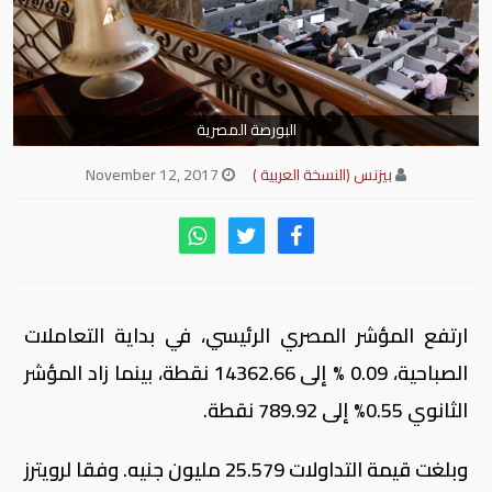
البورصة المصرية
بيزنس (النسخة العربية )
November 12, 2017
ارتفع المؤشر المصري الرئيسي، في بداية التعاملات
الصباحية، 0.09 % إلى 14362.66 نقطة، بينما زاد المؤشر
الثانوي 0.55% إلى 789.92 نقطة.
وبلغت قيمة التداولات 25.579 مليون جنيه. وفقا لرويترز