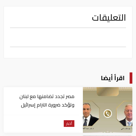
التعليقات
اقرأ أيضا
مصر تجدد تضامنها مع لبنان
وتؤكد ضرورة التزام إسرائيل
بوقف كافة اعتداءاتها
أخبار