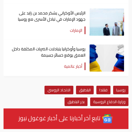
الرئيس الأوكراني يشكر محمد بن زايد على
جهود الإمارات في تبادل الأسرى مع روسيا
الإمارات
روسيا وأوكرانيا يتبادلات الضربات المكثفة داخل
العمق يوقع خسائر جسيمة
أخبار عالمية
روسيا
فنلندا
البلطيق
الاتحاد الروسي
وزارة الدفاع الروسية
بحر البلطيق
تابع آخر أخبارنا على أخبار غوغول نيوز