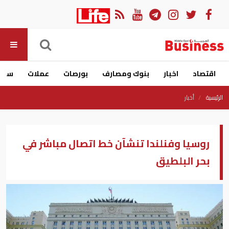
اقتصاد
اخبار
بنوك ومصارف
بورصات
عملات
سيار
الرئيسية
أخبار
روسيا وفنلندا تنشآن خط اتصال مباشر في
بحر البلطيق