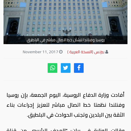
روسيا وفنلندا تنشآن خط اتصال مباشر في البلطيق
بيزنس (النسخة العربية )
November 11, 2017
أفادت وزارة الدفاع الروسية، اليوم الجمعة، بإن روسيا
وفنلندا نظمتا خط اتصال مباشر لتعزيز إجراءات بناء
الثقة بين البلدين وتجنب الحوادث في البلطيق.
وقالت الوزارة في بيان: "الهدف الرئيسي من قناة