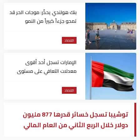
بنك هولندي يحذّر: موجات الحر قد
تمحو جزءاً كبيراً من النمو
الاقتصادي لأوروبا
اقتصاد
الإمارات تسجل أحد أقوى
معدلات التعافي على مستوى
التوظيف عالمياً
اقتصاد
توشيبا تسجل خسائر قدرها 877 مليون
دولار خلال الربع الثاني من العام المالي