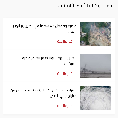
حسب وكالة الأنباء الألمانية.
مصرع وفقدان 42 شخصاً في الصين إثر انهيار
أرضي
أخبار عالمية
الصين تشهد سيولا تغمر الطرق وتجرف
المركبات
أخبار عالمية
اقتراب إعصار "بافي" يجلي 600 ألف شخص من
منازلهم في الصين
أخبار عالمية