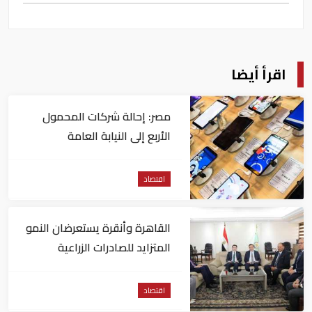
اقرأ أيضا
مصر: إحالة شركات المحمول
الأربع إلى النيابة العامة
اقتصاد
القاهرة وأنقرة يستعرضان النمو
المتزايد للصادرات الزراعية
المصرية للسوق التركي
اقتصاد