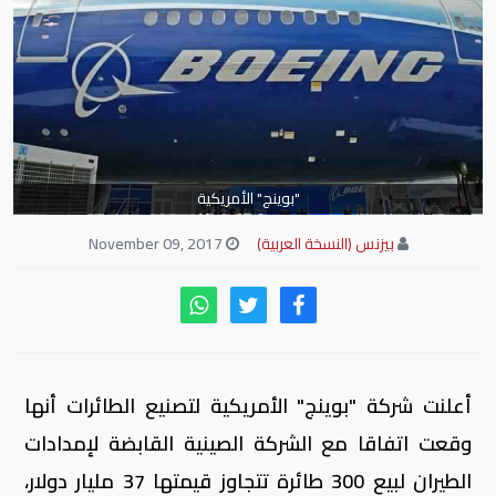
"بوينج" الأمريكية
بيزنس (النسخة العربية)
November 09, 2017
أعلنت شركة "بوينج" الأمريكية لتصنيع الطائرات أنها
وقعت اتفاقا مع الشركة الصينية القابضة لإمدادات
الطيران لبيع 300 طائرة تتجاوز قيمتها 37 مليار دولار،