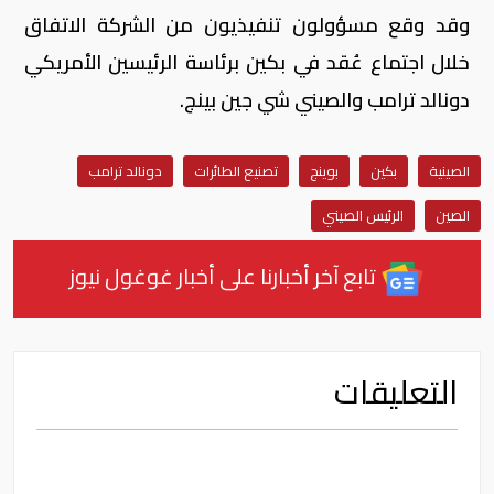
وقد وقع مسؤولون تنفيذيون من الشركة الاتفاق
خلال اجتماع عُقد في بكين برئاسة الرئيسين الأمريكي
دونالد ترامب والصيني شي جين بينج.
الصينية
بكين
بوينج
تصنيع الطائرات
دونالد ترامب
الصين
الرئيس الصيني
تابع آخر أخبارنا على أخبار غوغول نيوز
التعليقات