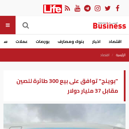
اقتصاد
اخبار
بنوك ومصارف
بورصات
عملات
سيار
الرئيسية
اقتصاد
"بوينج" توافق على بيع 300 طائرة للصين
مقابل 37 مليار دولار