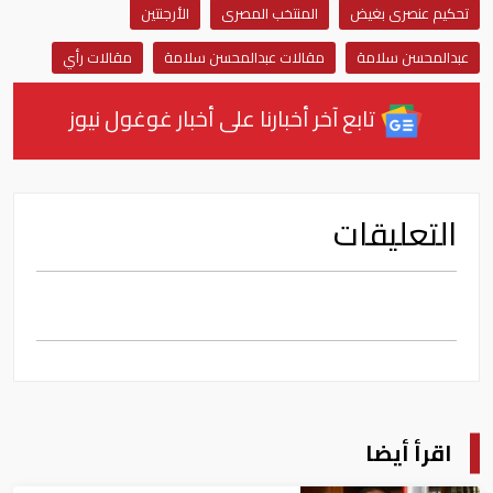
تحكيم عنصرى بغيض
المنتخب المصرى
الأرجنتين
عبدالمحسن سلامة
مقالات عبدالمحسن سلامة
مقالات رأي
تابع آخر أخبارنا على أخبار غوغول نيوز
التعليقات
اقرأ أيضا