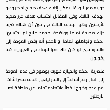
جوزيه مورينيو، فلا يمكن إلغاء هدف صحيح لمصر وهو
الهدف الثالث، وفى المقابل احتساب هدف غير صحيح
للأرجنتين وهو الهدف الثالث فى حين أن هناك ضربة
جزاء صحيحة تماما وواضحة لمحمد صلاح لم يحتسبها
الحكم وتجاهلها تماما، والأخطر أنه رفض العودة إلى
«الفار» حتى لو كان ذلك «ذرا للرماد فى العيون» كما
يقولون.
عنصرية الحكم وانحيازه ظهرت بوضوح فى عدم العودة
إلى الفار، رغم أنه لجأ إلى الفار ليلغى هدف مصر الثالث،
رغم عدم وضوح الخطأ وابتعاده تماما عن منطقة لعب
الأرجنتين.