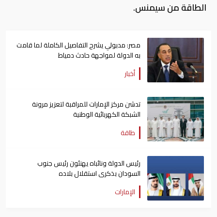
الطاقة من سيمنس.
مصر: مدبولي يشرح التفاصيل الكاملة لما قامت
به الدولة لمواجهة حادث دمياط
أخبار
تدشن مركز الإمارات للمراقبة لتعزيز مرونة
الشبكة الكهربائية الوطنية
طاقة
رئيس الدولة ونائباه يهنئون رئيس جنوب
السودان بذكرى استقلال بلاده
الإمارات