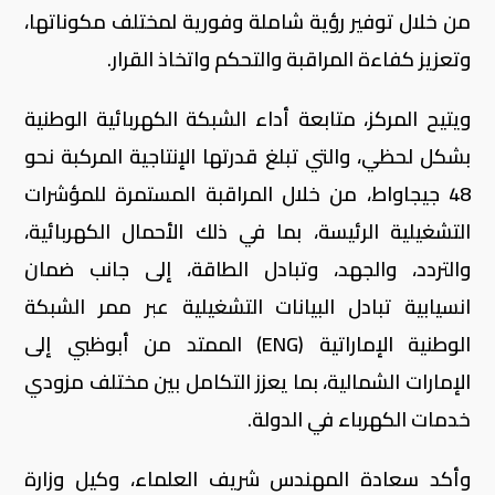
من خلال توفير رؤية شاملة وفورية لمختلف مكوناتها،
وتعزيز كفاءة المراقبة والتحكم واتخاذ القرار.
ويتيح المركز، متابعة أداء الشبكة الكهربائية الوطنية
بشكل لحظي، والتي تبلغ قدرتها الإنتاجية المركبة نحو
48 جيجاواط، من خلال المراقبة المستمرة للمؤشرات
التشغيلية الرئيسة، بما في ذلك الأحمال الكهربائية،
والتردد، والجهد، وتبادل الطاقة، إلى جانب ضمان
انسيابية تبادل البيانات التشغيلية عبر ممر الشبكة
الوطنية الإماراتية (ENG) الممتد من أبوظبي إلى
الإمارات الشمالية، بما يعزز التكامل بين مختلف مزودي
خدمات الكهرباء في الدولة.
وأكد سعادة المهندس شريف العلماء، وكيل وزارة