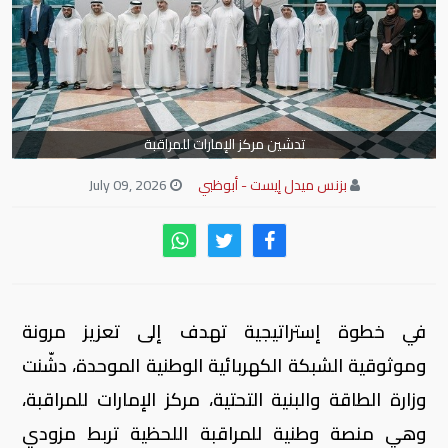
تدشين مركز الإمارات للمراقبة
بزنس ميدل إيست - أبوظبي
July 09, 2026
في خطوة إستراتيجية تهدف إلى تعزيز مرونة
وموثوقية الشبكة الكهربائية الوطنية الموحدة، دشّنت
وزارة الطاقة والبنية التحتية، مركز الإمارات للمراقبة،
وهي منصة وطنية للمراقبة اللحظية تربط مزودي