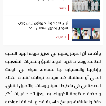
طاقة
رئيس الدولة ونائباه يهنئون رئيس جنوب
السودان بذكرى استقلال بلاده
الإمارات
وأضاف أن المركز يسهم في تعزيز مرونة البنية التحتية
للطاقة، ورفع جاهزية الدولة للتنبؤ بالتحديات التشغيلية
وإدارتها والاستجابة لها بكفاءة، سواء في الوقت
الحالي أو مستقبلاً، كما سيدعم توظيف تقنيات الذكاء
الاصطناعي في تخطيط السيناريوهات، والتحليل التنبئي،
ونمذجة منظومة الكهرباء، بما يعزز اتخاذ قرارات أكثر
دقة واستباقية، ويرسخ جاهزية قطاع الطاقة لمواكبة