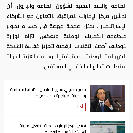
الطاقة والبنية التحتية لشؤون الطاقة والبترول، أن
تدشين مركز الإمارات للمراقبة، بالتعاون مع الشركاء
الإستراتيجيين، يمثل محطة مهمة في مسيرة تطوير
منظومة الكهرباء الوطنية، ويعكس التزام الوزارة
بتوظيف أحدث التقنيات الرقمية لتعزيز كفاءة الشبكة
الكهربائية الوطنية وموثوقيتها، ودعم جاهزية الدولة
لمتطلبات قطاع الطاقة في المستقبل.
مصر: مدبولي يشرح التفاصيل الكاملة لما قامت
به الدولة لمواجهة حادث دمياط
أخبار
تدشن مركز الإمارات للمراقبة لتعزيز مرونة
الشبكة الكهربائية الوطنية