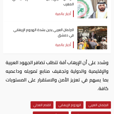
المغرب
أخبار عالمية
البرلمان العربي يدين بشدة الهجوم الإرهابي
في دمشق
أخبار عالمية
وشدد على أن الإرهاب آفة تتطلب تضافر الجهود العربية
والإقليمية والدولية وتجفيف منابع تمويله وداعميه
بما يسهم في تعزيز الأمن والاستقرار على المستويات
كافة.
البرلمان العربي
الهجوم الإرهابي
القصر العدلي