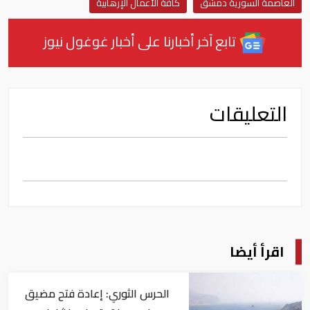
العاصمة السورية دمشق
كافة الأعمال الإرهابية
تابع آخر أخبارنا على أخبار غوغول نيوز
التعليقات
اقرأ أيضا
الحرس الثوري: إعادة فتح مضيق