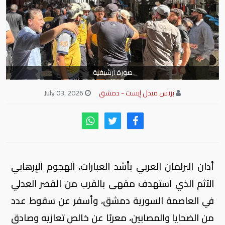
صورة أرشيفية
بزنس ميدل إيست - دمشق
July 03, 2026
أدان البرلمان العربي بأشد العبارات، الهجوم الإرهابي
الآثم الذي استهدف مقهى بالقرب من القصر العدلي
في العاصمة السورية دمشق، وأسفر عن سقوط عدد
من الضحايا والمصابين، معربًا عن خالص تعازيه وصادق