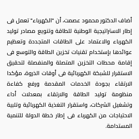
أضاف الدكتور محمود عصمت، أن "الكهرباء" تعمل فى
إطار الاستراتيجية الوطنية للطاقة وتنويع مصادر توليد
الكهرباء والاعتماد على الطاقات المتجددة وتعظيم
عوائدها بإستخدام تقنيات تخزين الطاقة والتوسع فى
إقامة محطات التخزين المتصلة والمنفصلة لتحقيق
الاستقرار للشبكة الكهربائية فى أوقات الذروة، مؤكدا
الارتقاء بجودة الخدمات المقدمة ورفع كفاءة
منظومة توليد الطاقة والارتقاء بمعدلات أداء
وتشغيل الشركات، واستقرار التغذية الكهربائية وتلبية
الاحتياجات من الكهرباء فى إطار خطة الدولة للتنمية
المستدامة.