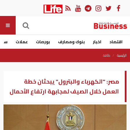
اقتصاد
اخبار
بنوك ومصارف
بورصات
عملات
سيار
الرئيسية
طاقة
مصر: "الكهرباء والبترول" يبحثان خطة
العمل خلال الصيف لمجابهة ارتفاع الأحمال