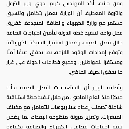
ومن جانبه، أكد المهندس كريم بدوي وزير البترول
والثروة المعدنية، أن الوزارة تعمل بتكامل وتنسيق
مستمر مع وزارة الكهرباء والطاقة المتجددة، كفريق
عمل واحد، لتنفيذ خطة الدولة لتأمين احتياجات الطاقة
خلال فصل الصيف، وضمان استقرار الشبكة الكهربائية
وتوفير إمدادات الوقود اللازمة، بما يحقق صيفًا آمنًا
ومستقرًا للمواطنين، وجميع قطاعات الدولة علي غرار
ما تحقق الصيف الماضي.
وأضاف الوزير أن الاستعدادات لفصل الصيف بدأت
مبكرًا منذ العام الماضي، من خلال تنفيذ خطة استباقية
شاملة تضمنت إعداد سيناريوهات للتعامل مع مختلف
المتغيرات، وتعزيز مرونة منظومة الإمداد، بما يضمن