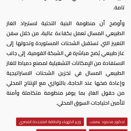
تلبية احتياجات قطاعي الكهرباء والصناعة بكفاءة
تامة.
وأوضح أن منظومة البنية التحتية لاستيراد الغاز
الطبيعي المسال تعمل بكفاءة عالية، من خلال سفن
التغييز التي تستقبل الشحنات المستوردة وتحولها إلى
غاز طبيعي يُضخ مباشرة في الشبكة القومية، إلى جانب
الاستفادة من الإمكانات التشغيلية لمصنع دمياط للغاز
الطبيعي المسال في تخزين الشحنات الاستراتيجية
وإعادة ضخها عند الحاجة، بالتوازي مع الإنتاج المحلي
من حقول الغاز، بما يوفر منظومة متكاملة وآمنة
لتأمين احتياجات السوق المحلي.
لدكتور محمود عصمت
وزير الكهرباء والطاقة المتجددة المصري