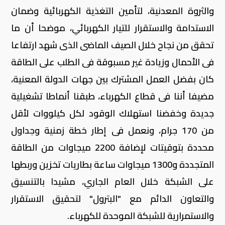
والثروة المعدنية، لتأمين التغذية الكهربائية وضمان
الاستدامة والاستقرار للتيار الكهربائي، موضحا أن ما
تحقق من نجاح خلال الصيف الماضى الذى شهد ارتفاعا
فى الأحمال وزيادة غير مسبوقة فى الطلب على الطاقة
كان بفضل العمل المشترك بين جهات الدولة المعنية،
مضيفا أننا فى قطاع الكهرباء، طبقنا أنماطا تشغيلية
جديدة وخفضنا استهلاك الوقود لكل كيلووات لأقل
من 170 جرام، ونعمل فى إطار خطة زمنية وجداول
محددة بتوقيتات لإضافة 2200 ميجاوات من الطاقة
المتجددة و1300 ميجاوات ساعة بطاريات تخزين وربطها
على الشبكة خلال العام الجاري، مشيدا بالتنسيق
والتعاون الدائم مع "البترول" لتحقيق الاستقرار
والاستمرارية للشبكة الموحدة للكهرباء.