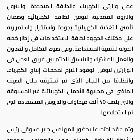
عمل وزارتى الكهرباء والطاقة المتجددة، والبترول
والثروة المعدنية، لتوفير الطاقة الكهربائية وضمان
تأمين التغذية الكهربائية بجودة واستقرار واستمرارية
على مختلف الجهود لكافة الاستخدامات فى إطار خطة
الدولة للتنمية المستدامة، وفى ضوء التكامل والتعاون
والعمل المشترك والتنسيق الدائم بين فريق العمل فى
الوزارتين لتوفير الوقود اللازم لمحطات إنتاج الكهرباء،
وانطلاقا من النجاح الذى تم تحقيقه خلال الصيف
الماضى فى مجابهة الأحمال الكهربائية غير المسبوقة
والتى بلغت 40 ألف ميجاوات والدروس المستفادة التى
تم استخلاصها.
وتم عقد اجتماعا بحضور المهندس جابر دسوقى رئيس
الشركة القابضة لكهرباء مصر، والمهندس محمود