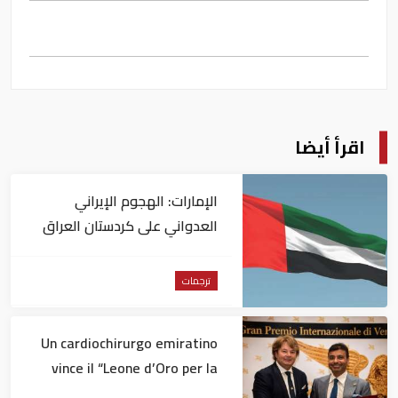
اقرأ أيضا
الإمارات: الهجوم الإيراني
العدواني على كردستان العراق
انتهاك صارخ لسيادتها
ترجمات
Un cardiochirurgo emiratino
vince il “Leone d’Oro per la
Medicina” a Venezia