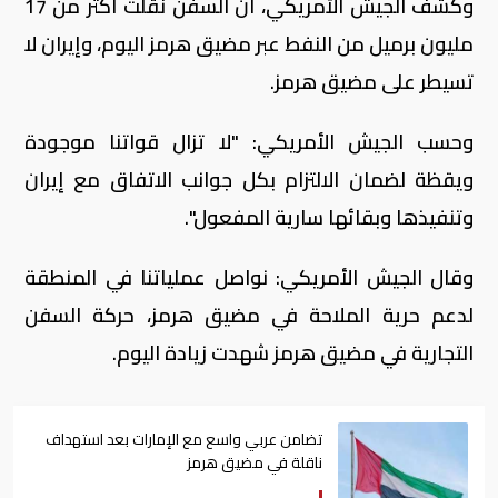
وكشف الجيش الأمريكي، أن السفن نقلت أكثر من 17
مليون برميل من النفط عبر مضيق هرمز اليوم، وإيران لا
تسيطر على مضيق هرمز.
وحسب الجيش الأمريكي: "لا تزال قواتنا موجودة
ويقظة لضمان الالتزام بكل جوانب الاتفاق مع إيران
وتنفيذها وبقائها سارية المفعول".
وقال الجيش الأمريكي: نواصل عملياتنا في المنطقة
لدعم حرية الملاحة في مضيق هرمز، حركة السفن
التجارية في مضيق هرمز شهدت زيادة اليوم.
تضامن عربي واسع مع الإمارات بعد استهداف
ناقلة في مضيق هرمز