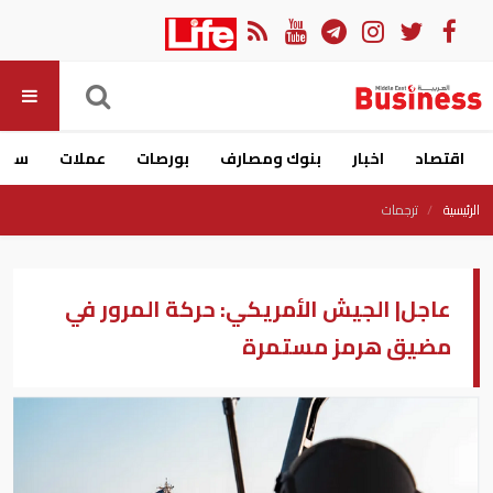
اقتصاد
اخبار
بنوك ومصارف
بورصات
عملات
سيار
الرئيسية
ترجمات
عاجل| الجيش الأمريكي: حركة المرور في
مضيق هرمز مستمرة