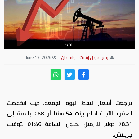
النفط
بزنس ميدل إيست - واشنطن
June 19, 2026
تراجعت ⁠أسعار النفط اليوم الجمعة، حيث انخفضت
العقود الآجلة لخام برنت 54 سنتا أو 0.68 بالمئة ​إلى
78.31 دولار للبرميل بحلول الساعة 01:46 بتوقيت
جرينتش.