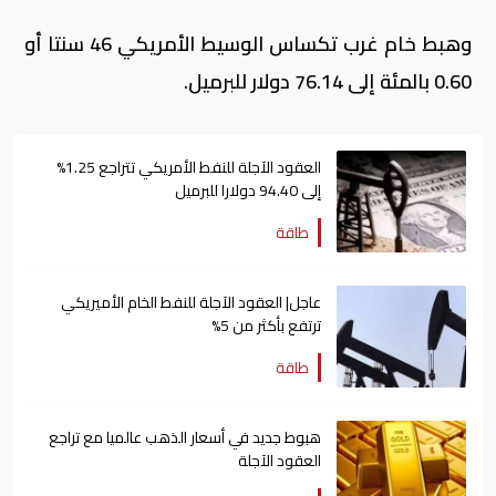
وهبط خام غرب تكساس الوسيط الأمريكي 46 سنتا أو
0.60 بالمئة إلى 76.14 دولار للبرميل.
العقود الآجلة للنفط الأمريكي تتراجع 1.25%
إلى 94.40 دولارا للبرميل
طاقة
عاجل| العقود الآجلة للنفط الخام الأميريكي
ترتفع بأكثر من 5%
طاقة
هبوط جديد في أسعار الذهب عالميا مع تراجع
العقود الآجلة