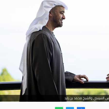
يس السيسي والشيخ محمد بن زايد