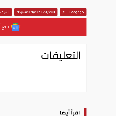
مجموعة السبع
التحديات العالمية المشتركة
الشيخ م
تابع آ
التعليقات
اقرأ أيضا