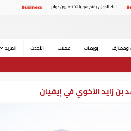
لي يمنح سوريا 100 مليون دولار
الإمارات والبرلمان الع
 ومصارف
بورصات
عملات
الأحدث
المزيد
بن زايد الأخوي في إيفيان