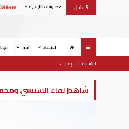
عاجل
ضات مع إسرائيل.. وأمريكا تضغط لوقف النار في غزة
البنك الدو
اقتصاد
اخبار
بنوك
الرئيسية
الإمارات
شاهد| لقاء السيسي ومحمد 