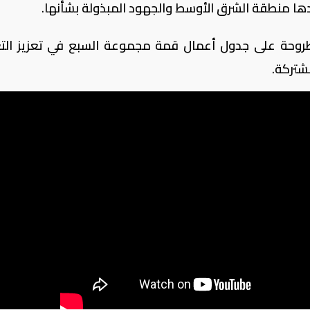
ا منطقة الشرق الأوسط والجهود المبذولة بشأنها.
طروحة على جدول أعمال قمة مجموعة السبع في تعزيز الت
شتركة.