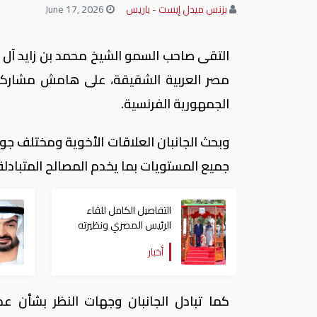
بزنس ميدل إيست - باريس
June 17, 2026
التقى صاحب السمو الشيخ محمد بن زايد آل ن
مصر العربية الشقيقة، على هامش مشاركت
الجمهورية الفرنسية.
وبحث الجانبان العلاقات الأخوية ومختلف ج
جميع المستويات بما يخدم المصالح المتبادلة 
التفاصيل الكامل للقاء
الرئيس المصري ونظيرته
التنازنية في دار السلام
أخبار
كما تبادل الجانبان وجهات النظر بشأن عد