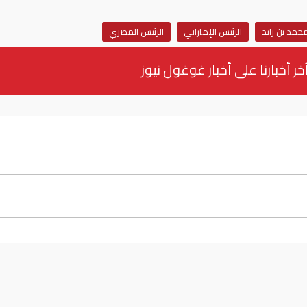
حمد بن زايد
الرئيس الإماراتي
الرئيس المصري
خر أخبارنا على أخبار غوغول نيوز