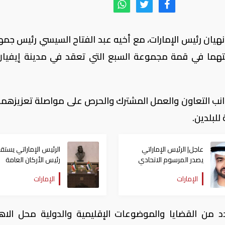
هيان رئيس الإمارات، مع أخيه عبد الفتاح السيسي رئيس جمه
هما في قمة مجموعة السبع التي تعقد في مدينة إيفيا
وانب التعاون والعمل المشترك والحرص على مواصلة تعزيزهما
للبلدين.
عاجل| الرئيس الإماراتي
الرئيس الإماراتي يستق
يصدر المرسوم الاتحادي
رئيس الأركان العامة
الـ94 لهذا العام
للجيش الكويتي
الإمارات
الإمارات
د من القضايا والموضوعات الإقليمية والدولية محل الاه