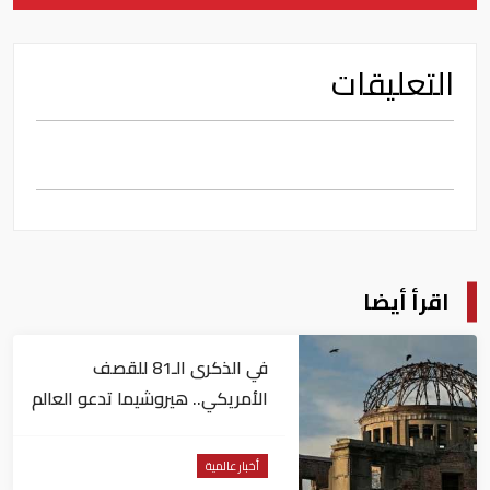
التعليقات
اقرأ أيضا
في الذكرى الـ81 للقصف
الأمريكي.. هيروشيما تدعو العالم
لإلغاء الأسلحة النووية
أخبار عالمية