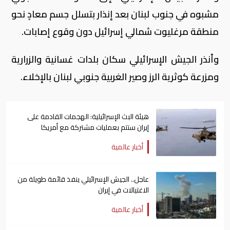
مشبوه في جنوب لبنان بعد إنذار بتسلل جسم معادٍ نحو
منطقة مرغليوت شمالي إسرائيل دون وقوع إصابات.
وأنذر الجيش الإسرائيلي سكان بلدات غسانية والزرارية
ومزرعة كوثرية الرز وصير الغربية جنوبي لبنان بالإخلاء.
هيئة البث الإسرائيلية: الهجمات القادمة على
إيران ستتم بعمليات مشتركة مع أمريكا
أخبار عالمية
عاجل.. الجيش الإسرائيلي ينفذ قائمة طويلة من
الاغتيالات في إيران
أخبار عالمية