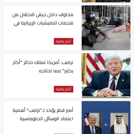
مخاوف داخل جيش الاحتلال من
هجمات للمليشيات الإيرانية في
العراق
أخبار عالمية
ترامب: أمريكا تمتلك ذخائر "أكثر
بكثير" مما تحتاجه
أخبار عالمية
أمير قطر يؤكد لـ"ترامب" أهمية
اعتماد الوسائل الدبلوماسية
لمعالجة القضايا