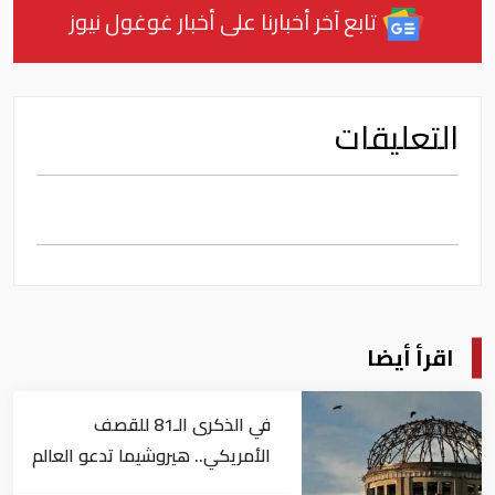
تابع آخر أخبارنا على أخبار غوغول نيوز
التعليقات
اقرأ أيضا
في الذكرى الـ81 للقصف
الأمريكي.. هيروشيما تدعو العالم
لإلغاء الأسلحة النووية