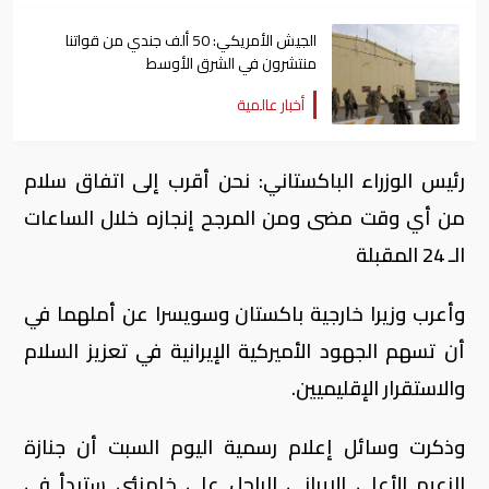
الجيش الأمريكي: 50 ألف جندي من قواتنا
منتشرون في الشرق الأوسط
أخبار عالمية
رئيس الوزراء الباكستاني: نحن أقرب إلى اتفاق سلام
من أي وقت مضى ومن المرجح إنجازه خلال الساعات
الـ 24 المقبلة
وأعرب وزيرا خارجية باكستان وسويسرا عن أملهما في
أن تسهم الجهود الأميركية الإيرانية في تعزيز السلام
والاستقرار الإقليميين.
وذكرت وسائل إعلام رسمية اليوم السبت أن جنازة
الزعيم الأعلى الإيراني الراحل علي ​خامنئي ستبدأ في