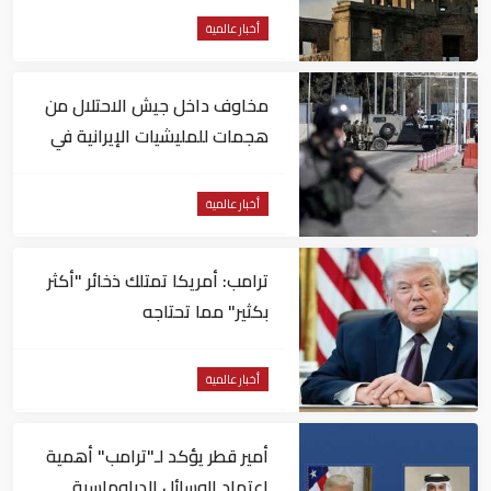
أخبار عالمية
مخاوف داخل جيش الاحتلال من
هجمات للمليشيات الإيرانية في
العراق
أخبار عالمية
ترامب: أمريكا تمتلك ذخائر "أكثر
بكثير" مما تحتاجه
أخبار عالمية
أمير قطر يؤكد لـ"ترامب" أهمية
اعتماد الوسائل الدبلوماسية