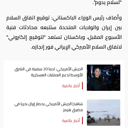
"لسلام يدوم".
وأضاف رئيس الوزراء الباكستاني: توقيع اتفاق السلام
بين إيران والولايات المتحدة ستتبعه محادثات فنية
الأسبوع المقبل، وباكستان تستعد "لتوقيع إلكتروني"
لاتفاق السلام الأميركي الإيراني فور إنجازه.
الجيش الأمريكي: لدينا 20 سفينة في الشرق
الأوسط لدعم العمليات العسكرية
أخبار عالمية
شاهد| الجيش الأمريكي يحصار إيران بحريا في
مضيق هرمز
أخبار عالمية