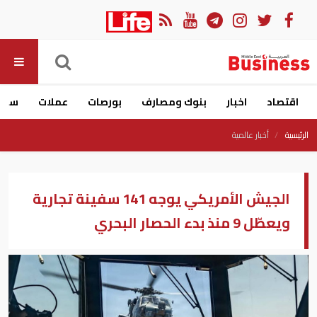
اقتصاد
اخبار
بنوك ومصارف
بورصات
عملات
سيار
الرئيسية
أخبار عالمية
الجيش الأمريكي يوجه 141 سفينة تجارية
ويعطّل 9 منذ بدء الحصار البحري