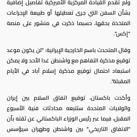
ولم تقدم القيادة المركزية الأميركية تفاصيل إضافية
بشأن السفن التي جرى تعطيلها أو طبيعة الإجراءات
المتخذة بحقها، حسبما ذكرت في منشور على منصة
"إكس".
وقال المتحدث باسم الخارجية الإيرانية: "لن يكون موعد
توقيع مذكرة التفاهم مع واشنطن غدا الأحد ولا يمكن
استبعاد احتمال توقيع مذكرة إسلام آباد في الأيام
المقبلة".
وأكدت باكستان، توقيع اتفاق السلام بين إيران
والولايات المتحدة ستتبعه محادثات فنية الأسبوع
المقبل، فيما عبر رئيس الوزراء الباكستاني عن ثقته بأن
"الاتفاق التاريخي" بين واشنطن وطهران سيؤسس