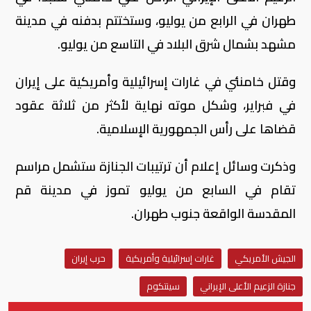
طهران في الرابع من يوليو، وستختتم ‌بدفنه في مدينة
مشهد بشمال شرق البلاد في التاسع من يوليو.
وقتل خامنئي في غارات إسرائيلية وأمريكية على إيران
في فبراير، ​وشكل موته نهاية لأكثر من ثلاثة عقود
قضاها ​على رأس الجمهورية الإسلامية.
وذكرت وسائل إعلام أن ترتيبات الجنازة ⁠ستشمل مراسم
تقام في السابع من يوليو تموز في ​مدينة قم
المقدسة الواقعة جنوب طهران.
الجيش الأمريكي
غارات إسرائيلية وأمريكية
حرب إيران
جنازة الزعيم الأعلى الإيراني
سينتكوم