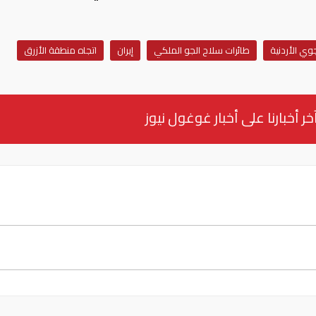
وي الأردنية
طائرات سلاح الجو الملكي
إيران
اتجاه منطقة الأزرق
خر أخبارنا على أخبار غوغول نيوز