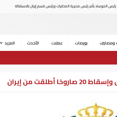
أمر رئيس مديرية المخابرات ورئيس قسم إيران بالاستقالة
السع
 ومصارف
بورصات
عملات
الأحدث
المزيد
 أطلقت من إيران