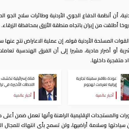
نية، أن أنظمة الدفاع الجوي الأردنية وطائرات سلاح الجو ال
 بالقوات المسلحة الأردنية قوله، إن عملية الاعتراض نتج عنها
ة أو أضرار مادية، مشيرا إلى أن الفرق الهندسية تعامل
 متفجرة داخلها.
عودة طاقم سفينة تجارية ​
قناة إسرائيلية تكشف 
إيرانية ​تعرضت لهجوم
اللحظات الأخيرة في ترا
أوكراني إلى طهران
ترامب عن هجومه على
أخبار عالمية
أخبار عالمية
إيران
طورات والمستجدات الإقليمية الراهنة وأنها تعمل ضمن أعلى د
ن سيادتها وسلامة أراضيها، ولن تسمح بأي انتهاك للمجال ا