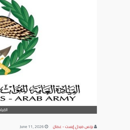
القيا
بزنس ميدل إيست - عمان
June 11, 2026