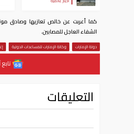
أخبار عالمية
فنزويلا
كما أعربت عن خالص تعازيها وصادق مواسا
الشفاء العاجل للمصابين.
دولة الإمارات
وكالة الإمارات للمساعدات الدولية
إغ
تابع آ
التعليقات