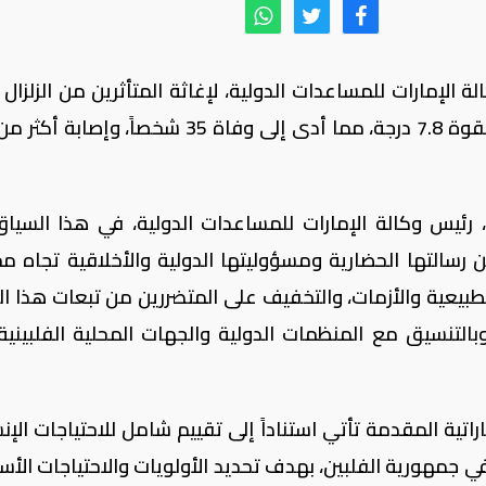
 الإمارات للمساعدات الدولية، لإغاثة المتأثرين من الزلزال 
رئيس وكالة الإمارات للمساعدات الدولية، في هذا السياق
 من رسالتها الحضارية ومسؤوليتها الدولية والأخلاقية تجاه م
بيعية والأزمات، والتخفيف على المتضررين من تبعات هذا الزل
بالتنسيق مع المنظمات الدولية والجهات المحلية الفلبينية
تية المقدمة تأتي استناداً إلى تقييم شامل للاحتياجات الإنس
في جمهورية الفلبين، بهدف تحديد الأولويات والاحتياجات الأس