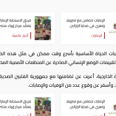
الإمارات تتضامن مع فنزويلا
فريق الاستجابة الإمارا
وتعزي في ضحايا الزلزالين
يتفقّد مركز إيواء متض
الزلزال في الفلبين
الإمارات
أخبار عالمية
لبات الحياة الأساسية بأسرع وقت ممكن في مثل هذه ال
ع تقييمات الوضع الإنساني الصادرة عن المنظمات الأممية المخ
ارة الخارجية، أعربت عن تضامنها مع جمهورية الفلبين الصديقة
اد، وأسفر عن وقوع عدد من الوفيات والإصابات.
الإمارات تتضامن مع فنزويلا
فريق الاستجابة الإمارا
وتعزي في ضحايا الزلزالين
يتفقّد مركز إيواء متض
الزلزال في الفلبين