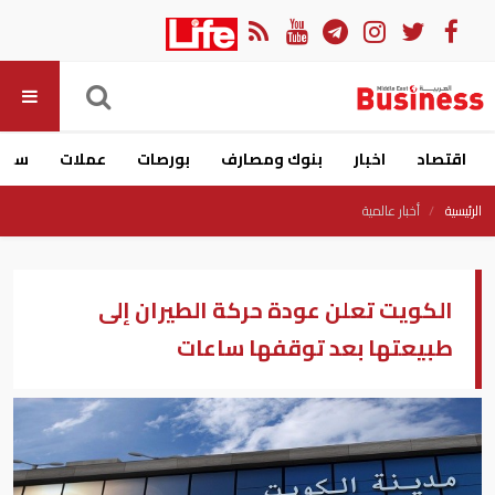
اقتصاد
اخبار
بنوك ومصارف
بورصات
عملات
سيار
الرئيسية
أخبار عالمية
الكويت تعلن عودة حركة الطيران إلى
طبيعتها بعد توقفها ساعات