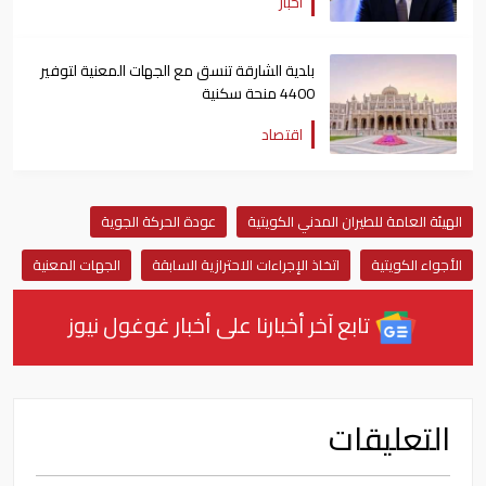
أخبار
بلدية الشارقة تنسق مع الجهات المعنية لتوفير
4400 منحة سكنية
اقتصاد
الهيئة العامة للطيران المدني الكويتية
عودة الحركة الجوية
الأجواء الكويتية
اتخاذ الإجراءات الاحترازية السابقة
الجهات المعنية
تابع آخر أخبارنا على أخبار غوغول نيوز
التعليقات