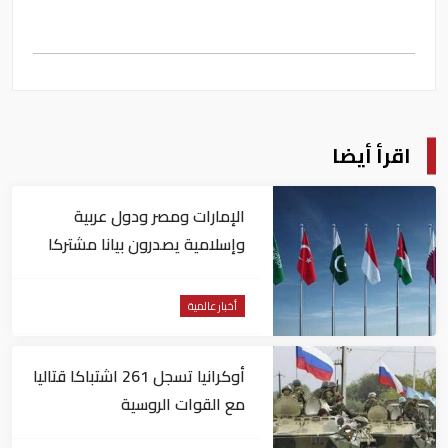
اقرأ أيضا
الإمارات ومصر ودول عربية
وإسلامية يصدرون بيانا مشتركا
بشأن الانتهاكات الإسرائيلية في
غزة
أخبار عالمية
أوكرانيا تسجل 261 اشتباكا قتاليا
مع القوات الروسية