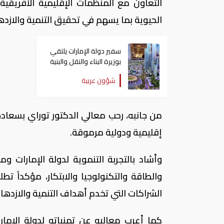
التعاون مع المنظمات الإقليمية الأفريقي
الحيوية بما يسهم في تحقيق التنمية والازد
سفير دولة الإمارات يلتقي
بوزيرة البناء والنقل والبنية
التحتية في صربيا
شؤون عربية
من جانبه، رحب معالي الدكتور توراي بسعادة 
إقليمية ودولية مرموقة.
وأشاد بالتجربة التنموية لدولة الإمارات و
والطاقة والتكنولوجيا والابتكار، مؤكداً تط
الشراكات التي تخدم أهداف التنمية والازدهار
كما أعرب معاليه عن تمنياته لدولة الإمارا