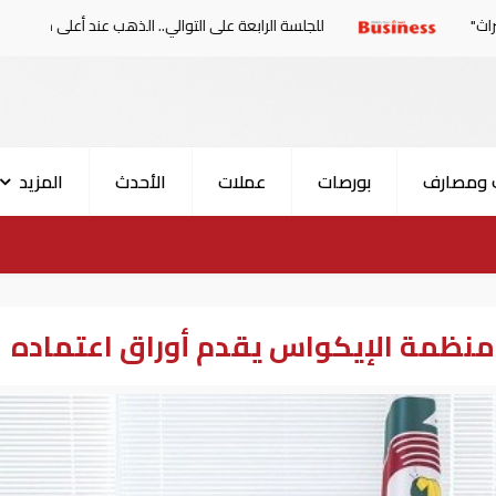
للجلسة الرابعة على التوالي.. الذهب عند أعلى مستوياته منذ شهرين
 ومصارف
بورصات
عملات
الأحدث
المزيد
 منظمة الإيكواس يقدم أوراق اعتماده