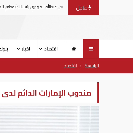
عاجل
لي عهد أبوظبي يصدر قراراً بتعيين عبدالله المهيري رئيسا لـ"أبوظبي للتراث"
اقتصاد
اخبار
بنوك
الرئيسية
اقتصاد
مندوب الإمارات الدائم لدى