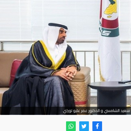
عيد الشامسي و الدكتور عمر عليو توراي