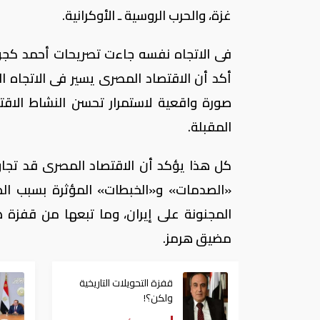
غزة، والحرب الروسية ـ الأوكرانية.
فى الاتجاه نفسه جاءت تصريحات أحمد كجوك 
صورة واقعية لاستمرار تحسن النشاط الاقتص
المقبلة.
كل هذا يؤكد أن الاقتصاد المصرى قد تجاوز
«الصدمات» و«الخبطات» المؤثرة بسبب الظروف
المجنونة على إيران، وما تبعها من قفزة 
مضيق هرمز.
قفزة التحويلات التاريخية
ولكن؟!