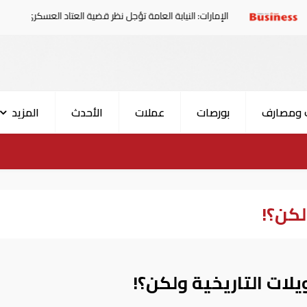
الإمارات: النيابة العامة تؤجل نظر قضية العتاد العسكري للسودان
 ومصارف
بورصات
عملات
الأحدث
المزيد
لكن؟!
يلات التاريخية ولكن؟!