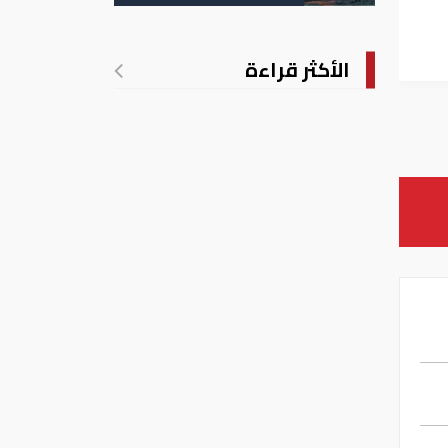
الأمريكية
توى
لي
الأكثر قراءة