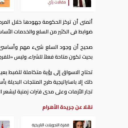
مقالات رأي
أتمنى أن تركز الحكومة جهودها خلال المرحل
ضوابط فى الكثير من السلع والخدمات الأساس
صحيح أن وجود السلع شىء مهم وأساسى، و
بحيث تكون متاحة فعلاً للشراء، وليس «للفرج
تحتاج الاسواق إلى رؤية متكاملة للضبط بعيد
ذلك إلا باستراتيجية طرح المنتجات البديلة 
تجار الأزمات وعلى مدى فترات زمنية ليشعر ا
نقلا عن جريدة الأهرام
قفزة التحويلات التاريخية