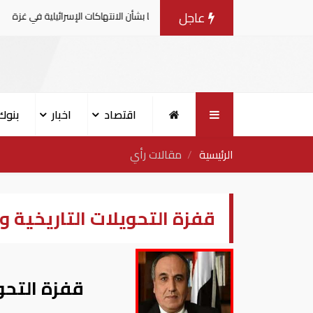
عاجل
امية يصدرون بيانا مشتركا بشأن الانتهاكات الإسرائيلية في غزة
اقتصاد
اخبار
بنوك
الرئيسية
مقالات رأي
قفزة التحويلات التاريخية و
قفزة التحو