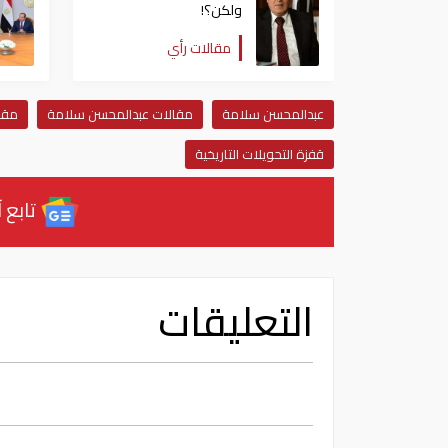
ولكن؟!
مقالات رأي
عبدالمحسن سلامة
مقالات عبدالمحسن سلامة
مقا
قفزة التحويلات التاريخية
تابع آ
التعليقات