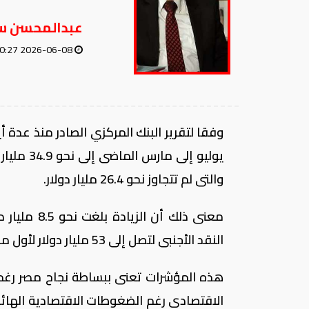
عبدالمحسن س
2026-06-08 10:27 AM
وفقا لتقرير البنك المركزي الصادر منذ عدة أ
والتى لم تتجاوز نحو 26.4 مليار دولار.
معنى ذلك أن
النقد الأجنبى لتصل إلى 53 مليار دولار لأول مرة.
هذه المؤشرات تعنى ببساطة نجاح مصر رغم كل
الاقتصادى رغم الضغوطات الاقتصادية الهائلة 