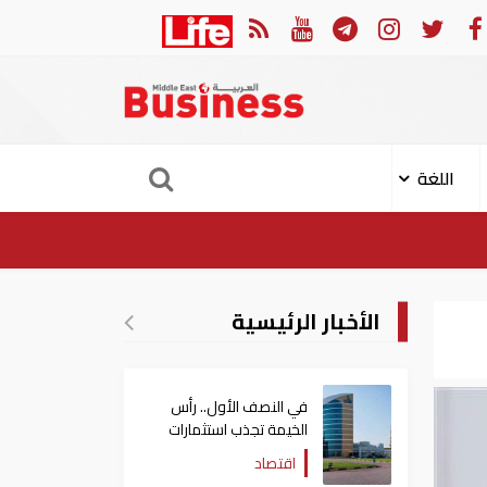
ولي عهد أبوظبي يصدر قراراً بتعيي
اللغة
الأخبار الرئيسية
في النصف الأول.. رأس
الخيمة تجذب استثمارات
تتجاوز 771 مليون درهم
اقتصاد