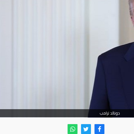
دونالد ترامب