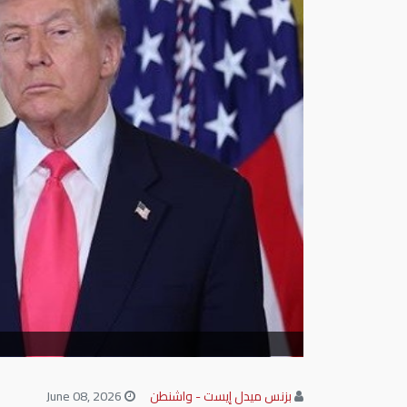
بزنس ميدل إيست - واشنطن
June 08, 2026