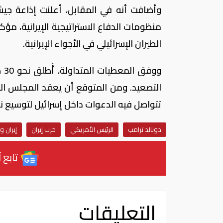
وأضافت أنه في المقابل، أعلنت إذاعة جيش
منظومات الدفاع الاستراتيجية الإيرانية، م
الطيران الإسرائيلي في الأجواء الإيرانية.
وو
التصعيد. ومن المتوقع أن يعقد المجلس الوز
تتواصل فيه الدعوات داخل إسرائيل لتوسيع نط
دونالد ترامب
الرئيس الأمريكي
حرب إيران
إيران و
تابع آ
التعليقات