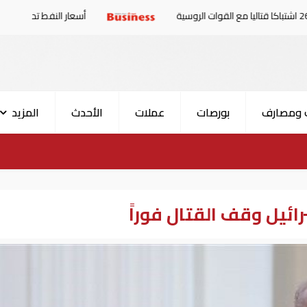
أسعار النفط تداول عند 80 دولاراً للبرميل.. وتراجع الأسهم الأمريكية
 ومصارف
بورصات
عملات
الأحدث
المزيد
ائيل وقف القتال فوراً