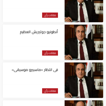
مقالات رأي
أنطونيو جوتيريش العظيم
مقالات رأي
فى انتظار «ماسبيرو موسيقى»
مقالات رأي