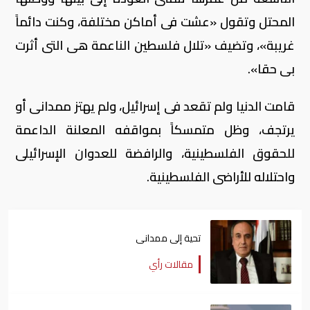
المحتل وتقول «عشت فى أماكن مختلفة، وكنت دائماً
غريبة»، وتضيف «تلال فلسطين الناعمة هى التى أثرت
بى حقا».
قامت الدنيا ولم تقعد فى إسرائيل، ولم يهتز ممدانى أو
يرتجف، وظل متمسكاً بمواقفه المعلنة الداعمة
للحقوق الفلسطينية، والرافضة للعدوان الإسرائيلى
واحتلاله للأراضى الفلسطينية.
تحية إلى ممدانى
مقالات رأي