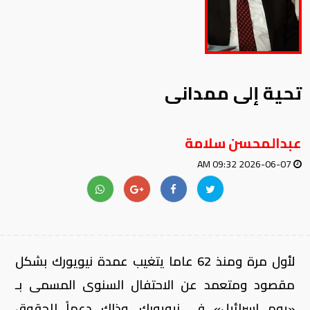
تحية إلى ممدانى
عبدالمحسن سلامة
2026-06-07 09:32 AM
لأول مرة ومنذ 62 عاما يتغيب عمدة نيويورك بشكل
مقصود ومتعمد عن الاحتفال السنوى المسمى بـ
«يوم إسرائيل» فى نيويورك، وذلك دعماً للحقوق