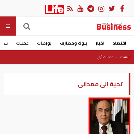
اقتصاد
اخبار
بنوك ومصارف
بورصات
عملات
سيار
الرئيسية
مقالات رأي
تحية إلى ممدانى