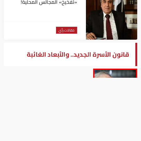
«تفخيخ» المجالس المحلية!
مقالات رأي
قانون الأسرة الجديد.. والأبعاد الغائبة