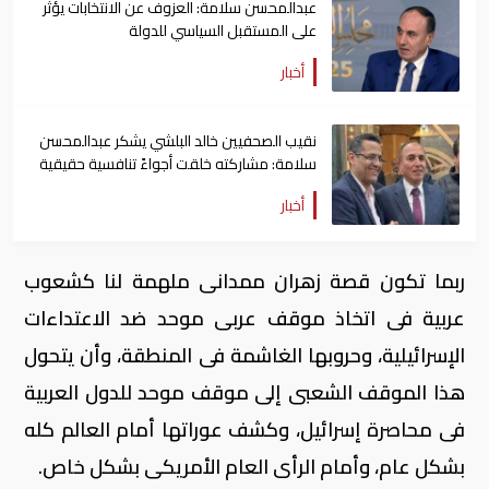
عبدالمحسن سلامة: العزوف عن الانتخابات يؤثر
على المستقبل السياسي للدولة
أخبار
نقيب الصحفيين خالد البلشي يشكر عبدالمحسن
سلامة: مشاركته خلقت أجواءً تنافسية حقيقية
أخبار
ربما تكون قصة زهران ممدانى ملهمة لنا كشعوب
عربية فى اتخاذ موقف عربى موحد ضد الاعتداءات
الإسرائيلية، وحروبها الغاشمة فى المنطقة، وأن يتحول
هذا الموقف الشعبى إلى موقف موحد للدول العربية
فى محاصرة إسرائيل، وكشف عوراتها أمام العالم كله
بشكل عام، وأمام الرأى العام الأمريكى بشكل خاص.