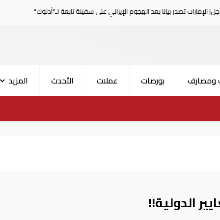
 بيانا بعد الهجوم الإيراني على سفينة تابعة لـ"أدنوك"
الحرس
 ومصارف
بورصات
عملات
الأحدث
المزيد
يير الدولية!!