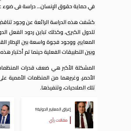
في حماية حقوق الإنسان... دراسة فى ضوء 
كشفت هذه الدراسة الرائعة عن وجود تناقض 
للدول الكبرى، وكذلك تباين ردود الفعل الدو
المعايير، ووجود فجوة واسعة بين الإطار ال
وبين التطبيقات الفعلية حينما تم أختبار هذه 
المشكلة الأكبر هي ضعف قدرات المنظمات ا
الأحمر، وغيرهما من المنظمات الأممية على
تلك الصلاحيات، وتنفيذها.
إغراق المعايير الدولية!!
مقالات رأي