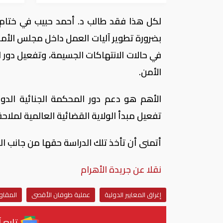
لكل هذا فقد طالب د. أحمد حبيب في ختام در
بضرورة تطوير آليات العمل داخل مجلس الأمن
في حالات الانتهاكات الجسيمة، وتفعيل دور 
الأمن.
الأهم هو دعم دور المحكمة الجنائية الدو
تفعيل مبدأ الولاية القضائية العالمية لملاحق
أتمنى أن تأخذ تلك الدراسة حقها من جانب المر
نقلا عن جريدة الأهرام
إغراق المعايير الدولية
عملية طوفان الأقصى
المقاو
تابع آ