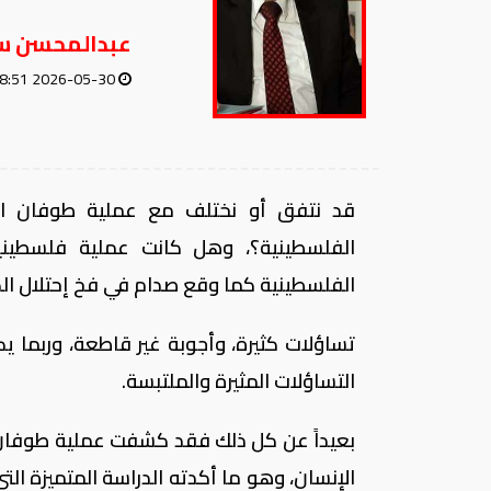
عبدالمحسن س
2026-05-30 08:51 AM
قد نتفق أو نختلف مع عملية طوفان ال
الفلسطينية؟، وهل كانت عملية فلسطين
الفلسطينية كما وقع صدام في فخ إحتلال ال
تساؤلات كثيرة، وأجوبة غير قاطعة، وربما يك
التساؤلات المثيرة والملتبسة.
بعيداً عن كل ذلك فقد كشفت عملية طوفان ال
الإنسان، وهو ما أكدته الدراسة المتميزة الت