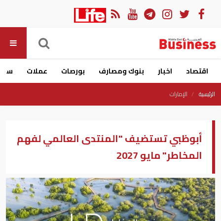
اقتصاد
اخبار
بنوك ومصارف
بورصات
عملات
سيار
الرئيسية
الإمارات
أبوظبي تستضيف "المنتدى العالمي لفهم
المخاطر" مايو 2027