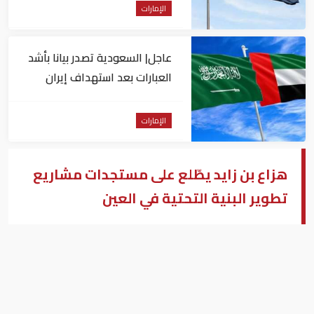
الإمارات
عاجل| السعودية تصدر بيانا بأشد
العبارات بعد استهداف إيران
لناقلة إماراتية
الإمارات
هزاع بن زايد يطّلع على مستجدات مشاريع
تطوير البنية التحتية في العين