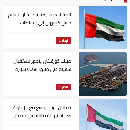
الإمارات: بيان مشترك بشأن تسليم
دانيل كينيهان إلى السلطات
الإيرلندية
الإمارات
ميناء خورفكان يتجهز لاستقبال
سفينة على متنها 6068 سيارة
صينية
الإمارات
تضامن عربي واسع مع الإمارات
بعد استهداف ناقلة في مضيق
هرمز