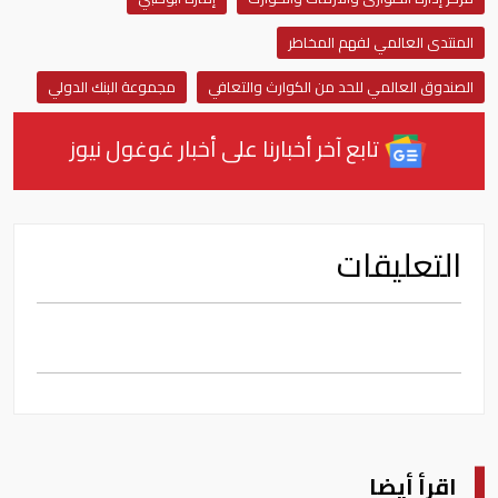
المنتدى العالمي لفهم المخاطر
الصندوق العالمي للحد من الكوارث والتعافي
مجموعة البنك الدولي
تابع آخر أخبارنا على أخبار غوغول نيوز
التعليقات
اقرأ أيضا