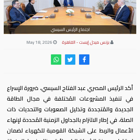
اجتماع الرئيس السيسي
بزنس ميدل إيست - القاهرة
May 18, 2026
أكد الرئيس المصري عبد الفتاح السيسي، ضرورة الإسراع
في تنفيذ المشروعات المُختلفة في مجال الطاقة
الجديدة والمُتجددة وتذليل الصعوبات والتحديات ذات
الصلة، في إطار الالتزام بالجداول الزمنية المُحددة لإنهاء
الأعمال والربط على الشبكة القومية للكهرباء لضمان