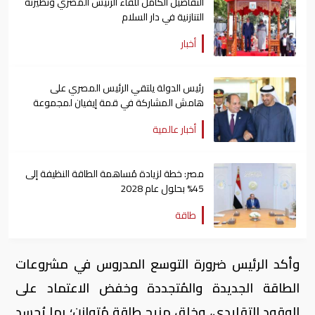
التفاصيل الكامل للقاء الرئيس المصري ونظيرته
التنازنية في دار السلام
أخبار
رئيس الدولة يلتقي الرئيس المصري على
هامش المشاركة في قمة إيفيان لمجموعة
السبع
أخبار عالمية
مصر: خطة لزيادة مُساهمة الطاقة النظيفة إلى
45% بحلول عام 2028
طاقة
وأكد الرئيس ضرورة التوسع المدروس في مشروعات
الطاقة الجديدة والمُتجددة وخفض الاعتماد على
الوقود التقليدي، وخلق مزيج طاقة مُتوازن؛ بما يُجسد