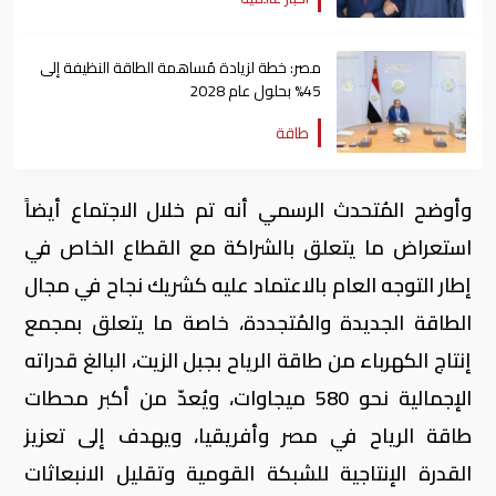
مصر: خطة لزيادة مُساهمة الطاقة النظيفة إلى
45% بحلول عام 2028
طاقة
وأوضح المُتحدث الرسمي أنه تم خلال الاجتماع أيضاً
استعراض ما يتعلق بالشراكة مع القطاع الخاص في
إطار التوجه العام بالاعتماد عليه كشريك نجاح في مجال
الطاقة الجديدة والمُتجددة، خاصة ما يتعلق بمجمع
إنتاج الكهرباء من طاقة الرياح بجبل الزيت، البالغ قدراته
الإجمالية نحو 580 ميجاوات، ويُعدّ من أكبر محطات
طاقة الرياح في مصر وأفريقيا، ويهدف إلى تعزيز
القدرة الإنتاجية للشبكة القومية وتقليل الانبعاثات