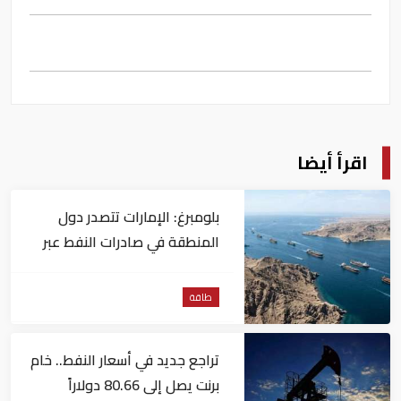
اقرأ أيضا
بلومبرغ: الإمارات تتصدر دول
المنطقة في صادرات النفط عبر
مضيق هرمز
طاقة
تراجع جديد في أسعار النفط.. خام
برنت يصل إلى 80.66 دولاراً