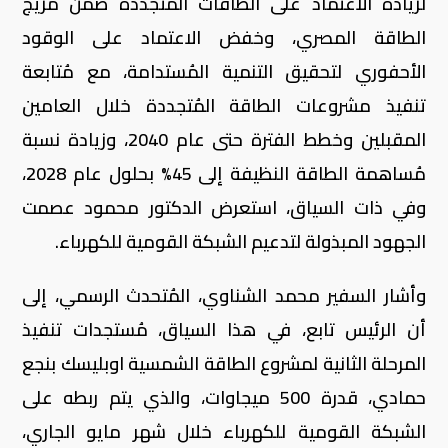
لزيادة الاعتماد على الطاقات المُتجددة ضمن مزيج
الطاقة المصري، وخفض الاعتماد على الوقود
الأحفوري لتحقيق التنمية المُستدامة، مع مُتابعة
تنفيذ مشروعات الطاقة المُتجددة خلال العامين
المقبلين وخطط الفترة حتى عام 2040، وزيادة نسبة
مُساهمة الطاقة النظيفة إلى 45% بحلول عام 2028،
وفي ذات السياق، استعرض الدكتور محمود عصمت
الجهود المبذولة لتدعيم الشبكة القومية للكهرباء.
وأشار السفير محمد الشناوي، المُتحدث الرسمي، إلى
أن الرئيس تابع، في هذا السياق، مُستجدات تنفيذ
المرحلة الثانية لمشروع الطاقة الشمسية اوبليسك بنجع
حمادي، قدرة 500 ميجاوات، والذي يتم ربطه على
الشبكة القومية للكهرباء خلال شهر مايو الجاري،