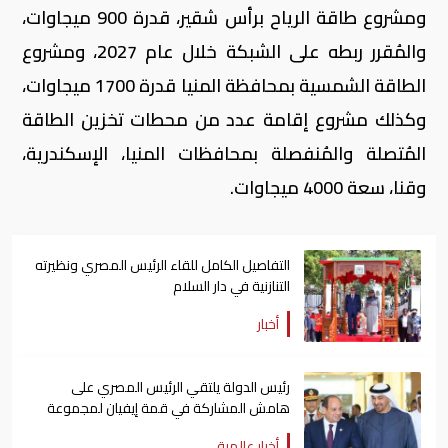
ومشروع طاقة الرياح برأس شقير، قدرة 900 ميجاوات،
والمُقرر ربطه على الشبكة خلال عام 2027، ومشروع
الطاقة الشمسية بمحافظة المنيا قدرة 1700 ميجاوات،
وكذلك مشروع إقامة عدد من محطات تخزين الطاقة
المُتصلة والمُنفصلة بمحافظات المنيا، الإسكندرية،
وقنا، سعة 4000 ميجاوات.
التفاصيل الكامل للقاء الرئيس المصري ونظيرته
التنازنية في دار السلام
أخبار
رئيس الدولة يلتقي الرئيس المصري على
هامش المشاركة في قمة إيفيان لمجموعة
السبع
أخبار عالمية