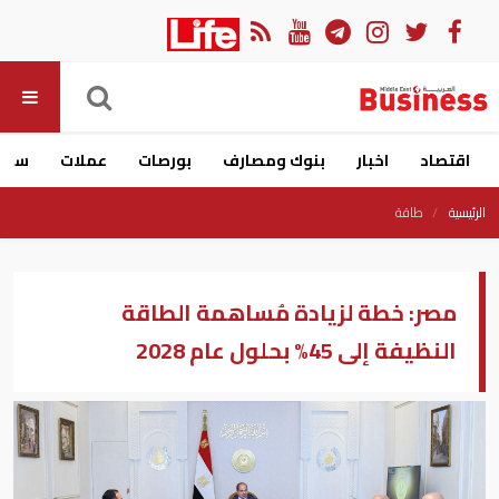
اقتصاد
اخبار
بنوك ومصارف
بورصات
عملات
سيار
الرئيسية
طاقة
مصر: خطة لزيادة مُساهمة الطاقة
النظيفة إلى 45% بحلول عام 2028