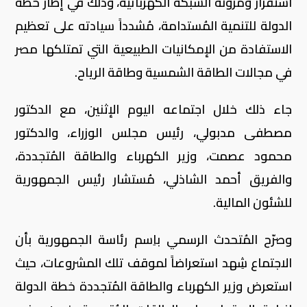
استقرار ومرونة الشبكة الكهربائية، وذلك في إطار خطة
الدولة للتنمية المُستدامة، مُشدداً سيادته على تعظيم
الاستفادة من الإمكانيات الطبيعية التي تمتلكها مصر
في مجالات الطاقة الشمسية وطاقة الرياح.
جاء ذلك خلال اجتماعه اليوم الإثنين، مع الدكتور
مصطفى مدبولي، رئيس مجلس الوزراء، والدكتور
محمود عصمت، وزير الكهرباء والطاقة المُتجددة،
والفريق أحمد الشاذلي، مُستشار رئيس الجمهورية
للشئون المالية.
وصرّح المُتحدث الرسمي باِسم رئاسة الجمهورية بأن
الاجتماع شِهد استعراضاً لموقف تلك المشروعات، حيث
استعرض وزير الكهرباء والطاقة المُتجددة خطة الدولة