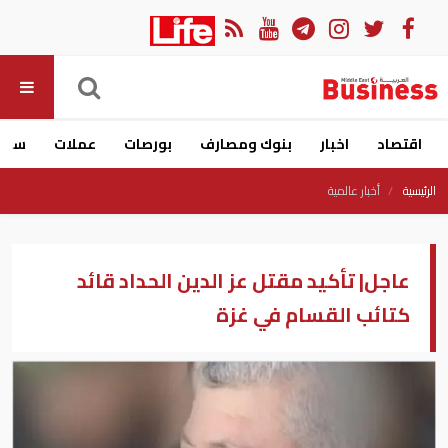
اقتصاد
اخبار
بنوك ومصارف
بورصات
عملات
سيار
الرئيسية
أخبار عالمية
عاجل| تأكيد مقتل عز الدين الحداد قائد
كتائب القسام في غزة