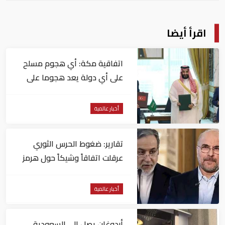
اقرأ أيضا
اتفاقية مكة: أي هجوم مسلح
على أي دولة يعد هجوما على
الدول الثلاث جميعا
أخبار عالمية
تقارير: ضغوط الحرس الثوري
عرقلت اتفاقاً وشيكاً حول هرمز
أخبار عالمية
أردوغان يصل إلى السعودية..