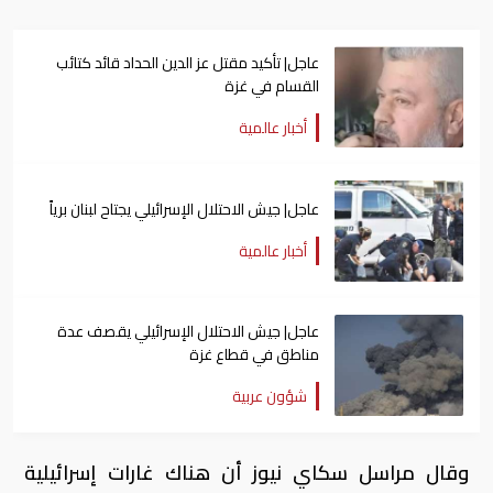
عاجل| تأكيد مقتل عز الدين الحداد قائد كتائب
القسام في غزة
أخبار عالمية
عاجل| جيش الاحتلال الإسرائيلي يجتاح لبنان برياً
أخبار عالمية
عاجل| جيش الاحتلال الإسرائيلي يقصف عدة
مناطق في قطاع غزة
شؤون عربية
وقال مراسل سكاي نيوز أن هناك غارات إسرائيلية