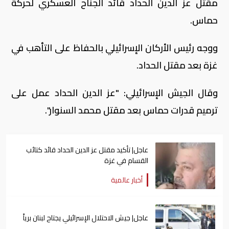
مقتل عزّ الدين الحداد قائد الجناح العسكري لحركة
حماس.
ووجه رئيس الأركان الإسرائيلي بالحفاظ على التأهب في
غزة بعد مقتل الحداد.
وقال الجيش الإسرائيلي: "عز الدين الحداد عمل على
ترميم قدرات حماس بعد مقتل محمد السنوار".
عاجل| تأكيد مقتل عز الدين الحداد قائد كتائب
القسام في غزة
أخبار عالمية
عاجل| جيش الاحتلال الإسرائيلي يجتاح لبنان برياً