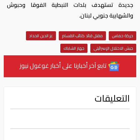
جديدة تستهدف بلدات النبطية الفوقا وحبوش
والشهابية جنوبي لبنان.
حركة حماس
مقتل قائد كتائب القسام
عز الدين الحداد
جيش الاحتلال الإسرائيلي
جهاز الشاباك
تابع آخر أخبارنا على أخبار غوغول نيوز
التعليقات