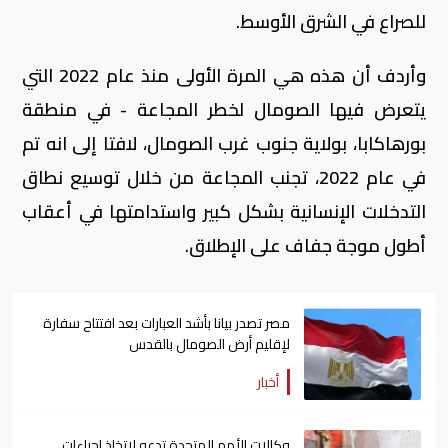
للصراع في الشرق الأوسط.
وأردف أن هذه هي المرة الأولى منذ عام 2022 التي
يتعرض فيها الصومال لخطر المجاعة - في منطقة
بورهاكابا، بولاية جنوب غرب الصومال، لافتا إلى انه تم
في عام 2022، تجنب المجاعة من خلال توسيع نطاق
التدخلات الإنسانية بشكل كبير واستدامتها في أعقاب
أطول موجة جفاف على الإطلاق.
مصر تصدر بيانا بأشد العبارات بعد افتتاح سفارة
لإقليم أرض الصومال بالقدس
أخبار
وكالات الأمم المتحدة تدعو لاتخاذ إجراءات