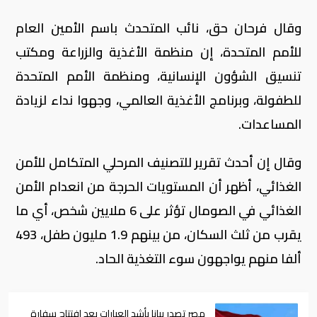
وقال فرحان حق، نائب المتحدث باسم الأمين العام
للأمم المتحدة، إن منظمة الأغذية والزراعة ومكتب
تنسيق الشؤون الإنسانية، ومنظمة الأمم المتحدة
للطفولة، وبرنامج الأغذية العالمي، وجهوا نداء لزيادة
المساعدات.
وقال إن أحدث تقرير للتصنيف المرحلي المتكامل للأمن
الغذائي، أظهر أن المستويات الحرجة من انعدام الأمن
الغذائي في الصومال تؤثر على 6 ملايين شخص، أي ما
يقرب من ثلث السكان، من بينهم 1.9 مليون طفل، 493
ألفا منهم يواجهون سوء التغذية الحاد.
مصر تصدر بيانا بأشد العبارات بعد افتتاح سفارة