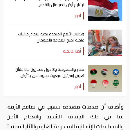
لإقليم أرض الصومال بالقدس
أخبار
وكالات الأمم المتحدة تدعو لاتخاذ إجراءات
عاجلة لمنع المجاعة بالصومال
أخبار عالمية
مصر والسعودية و8 دول يصدرون بيانا بشأن
تعيين إسرائيل مبعوث دبلوماسي بـ"أرض
الصومال"
أخبار
وأضاف أن صدمات متعددة تتسبب في تفاقم الأزمة،
بما في ذلك الجفاف الشديد وانعدام الأمن
والمساعدات الإنسانية المحدودة للغاية والآثار الممتدة