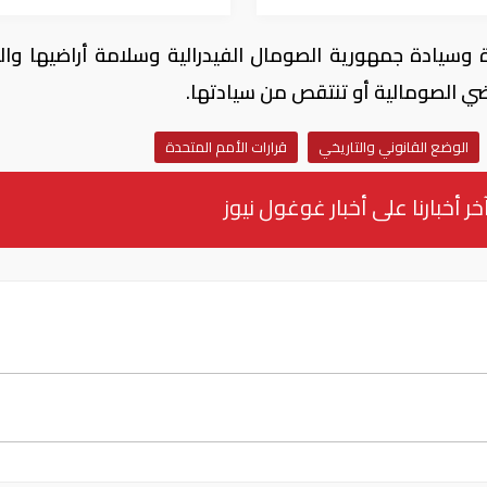
سيادة جمهورية الصومال الفيدرالية وسلامة أراضيها وا
ضي الصومالية أو تنتقص من سيادتها.
الوضع القانوني والتاريخي
قرارات الأمم المتحدة
خر أخبارنا على أخبار غوغول نيوز