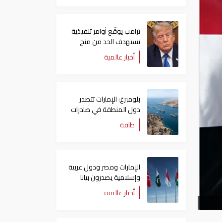
ترامب يوقّع أوامر تنفيذية
تستهدف الحد من منح
الجنسية الأمريكية بالولادة
أخبار عالمية
بلومبرغ: الإمارات تتصدر
دول المنطقة في صادرات
النفط عبر مضيق هرمز
طاقة
الإمارات ومصر ودول عربية
وإسلامية يصدرون بيانا
مشتركا بشأن الانتهاكات
أخبار عالمية
الإسرائيلية في غزة