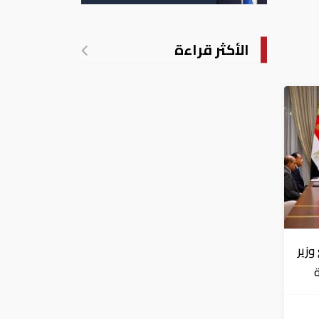
الأمريكية بالولادة
الأكثر قراءة
زير