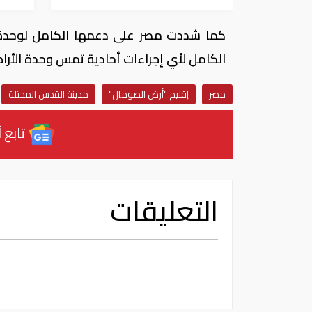
كما شددت مصر على دعمها الكامل لوحدة و
الكامل لأي إجراءات أحادية تمس وحدة الأرا
مصر
إقليم "أرض الصومال"
مدينة القدس المحتلة
تابع آ
التعليقات