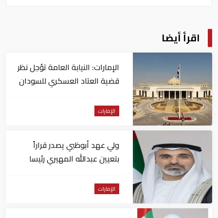
اقرأ أيضا
الإمارات: النيابة العامة تؤجل نظر
قضية العتاد العسكري للسودان
الإمارات
ولي عهد أبوظبي يصدر قراراً
بتعيين عبدالله المهيري رئيسا
لـ"أبوظبي للتراث"
الإمارات