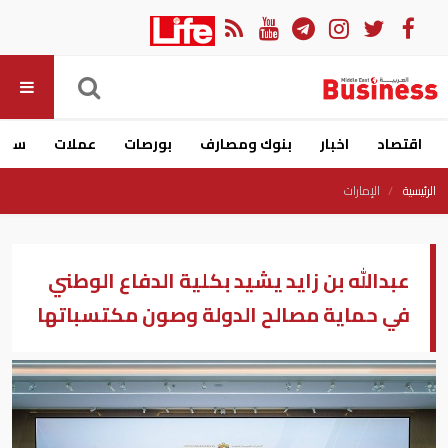
اقتصاد
اخبار
بنوك ومصارف
بورصات
عملات
سيار
الرئيسية
الإمارات
عبدالله بن زايد يشيد بكلية الدفاع الوطني
في حماية مصالح الدولة وصون مكتسباتها