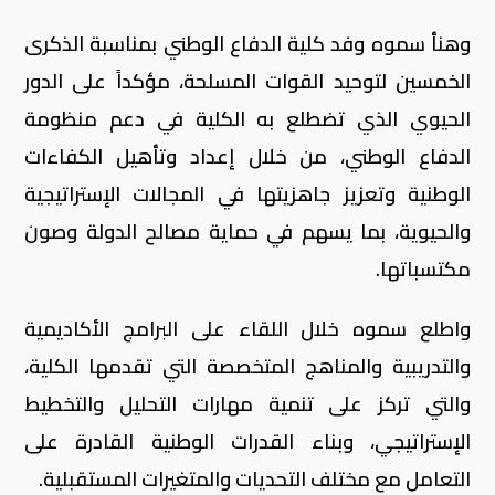
وهنأ سموه وفد كلية الدفاع الوطني بمناسبة الذكرى
الخمسين لتوحيد القوات المسلحة، مؤكداً على الدور
الحيوي الذي تضطلع به الكلية في دعم منظومة
الدفاع الوطني، من خلال إعداد وتأهيل الكفاءات
الوطنية وتعزيز جاهزيتها في المجالات الإستراتيجية
والحيوية، بما يسهم في حماية مصالح الدولة وصون
مكتسباتها.
واطلع سموه خلال اللقاء على البرامج الأكاديمية
والتدريبية والمناهج المتخصصة التي تقدمها الكلية،
والتي تركز على تنمية مهارات التحليل والتخطيط
الإستراتيجي، وبناء القدرات الوطنية القادرة على
التعامل مع مختلف التحديات والمتغيرات المستقبلية.