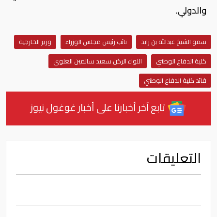
والدولي.
سمو الشيخ عبدالله بن زايد
نائب رئيس مجلس الوزراء
وزير الخارجية
كلية الدفاع الوطني
اللواء الركن سعيد سالمين العلوي
قائد كلية الدفاع الوطني
تابع آخر أخبارنا على أخبار غوغول نيوز
التعليقات