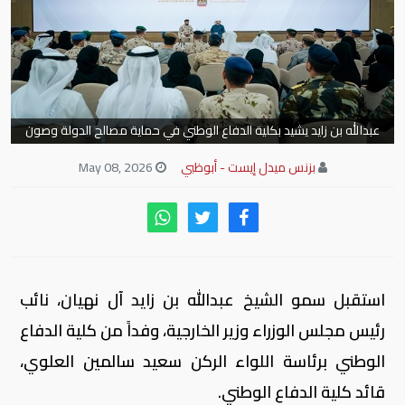
عبدالله بن زايد يشيد بكلية الدفاع الوطني في حماية مصالح الدولة وصون
مكتسباتها
بزنس ميدل إيست - أبوظبي
May 08, 2026
استقبل سمو الشيخ عبدالله بن زايد آل نهيان، نائب
رئيس مجلس الوزراء وزير الخارجية، وفداً من كلية الدفاع
الوطني برئاسة اللواء الركن سعيد سالمين العلوي،
قائد كلية الدفاع الوطني.