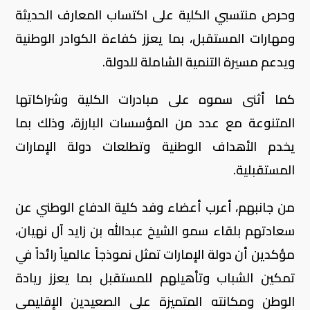
وحرص منتسبي الكلية على اكتساب المعارف الحديثة
ومهارات المستقبل، بما يعزز كفاءة الكوادر الوطنية
ويدعم مسيرة التنمية الشاملة للدولة.
كما أثنى سموه على مبادرات الكلية وشراكاتها
المتنوعة مع عدد من المؤسسات البارزة، وذلك بما
يخدم الأهداف الوطنية وتطلعات دولة الإمارات
المستقبلية.
من جانبهم، أعرب أعضاء وفد كلية الدفاع الوطني عن
سعادتهم بلقاء سمو الشيخ عبدالله بن زايد آل نهيان،
مؤكدين أن دولة الإمارات تمثل نموذجاً عالمياً رائداً في
تمكين الشباب وتأهيلهم للمستقبل بما يعزز ريادة
الوطن ومكانته المتميزة على الصعيدين الإقليمي