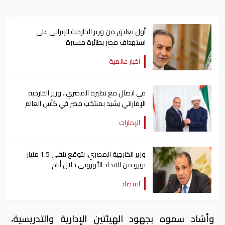
أول تعليق من وزير الخارجية الإيراني على
استهداف مصر بطائرة مسيرة
أخبار عالمية
في اتصال مع نظيره المصري.. وزير الخارجية
الإماراتي يشيد بمنتخب مصر في كأس العالم
الإمارات
وزير الخارجية المصري: نتوقع تلقي 1.5 مليار
يورو من الاتحاد الأوروبي خلال أيام
اقتصاد
وأشاد سموه بجهود الهيئتين الإدارية والتدريسية،