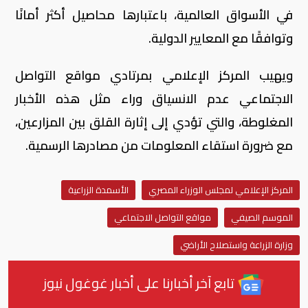
في الأسواق العالمية، باعتبارها محاصيل أكثر أمانًا
وتوافقًا مع المعايير الدولية.
ويهيب المركز الإعلامي بمرتادي مواقع التواصل
الاجتماعي عدم الانسياق وراء مثل هذه الأخبار
المغلوطة، والتي تؤدي إلى إثارة القلق بين المزارعين،
مع ضرورة استقاء المعلومات من مصادرها الرسمية.
المركز الإعلامي لمجلس الوزراء المصري
الأسمدة الزراعية
الموسم الصيفي
مواقع التواصل الاجتماعي
وزارة الزراعة واستصلاح الأراضي
تابع آخر أخبارنا على أخبار غوغول نيوز