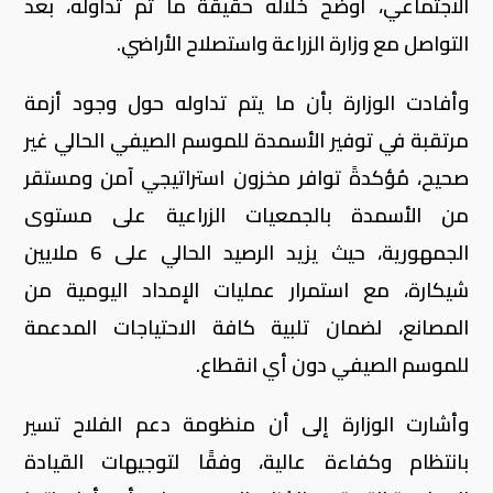
الاجتماعي، أوضح خلاله حقيقة ما تم تداوله، بعد
التواصل مع وزارة الزراعة واستصلاح الأراضي.
وأفادت الوزارة بأن ما يتم تداوله حول وجود أزمة
مرتقبة في توفير الأسمدة للموسم الصيفي الحالي غير
صحيح، مُؤكدةً توافر مخزون استراتيجي آمن ومستقر
من الأسمدة بالجمعيات الزراعية على مستوى
الجمهورية، حيث يزيد الرصيد الحالي على 6 ملايين
شيكارة، مع استمرار عمليات الإمداد اليومية من
المصانع، لضمان تلبية كافة الاحتياجات المدعمة
للموسم الصيفي دون أي انقطاع.
وأشارت الوزارة إلى أن منظومة دعم الفلاح تسير
بانتظام وكفاءة عالية، وفقًا لتوجيهات القيادة