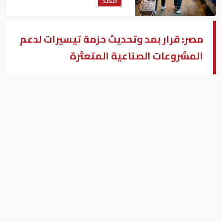
اقتصاد
مصر: قرار بمد وتحديث حزمة تيسيرات لدعم
المشروعات الصناعية المتعثرة
المهندس/ خالد هاشم وزير الصناعة المصري
بزنس ميدل إيست - القاهرة