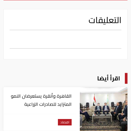
التعليقات
اقرأ أيضا
القاهرة وأنقرة يستعرضان النمو
المتزايد للصادرات الزراعية
المصرية للسوق التركي
اقتصاد