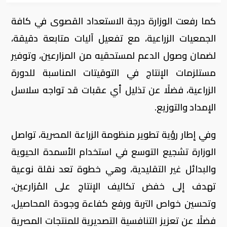
كما رفعت الوزارة درجة الاستعداد القصوى في كافة
الجمعيات الزراعية، مع تفعيل آليات متابعة دقيقة،
لضمان وصول الدعم لمستحقيه من المزارعين، وتوفير
مستلزمات الإنتاج في التوقيتات المناسبة للدورة
الزراعية، فضلًا عن تذليل أي عقبات قد تواجه سلاسل
الإمداد والتوزيع.
وفي إطار رؤية تطوير منظومة الزراعة المصرية، تواصل
الوزارة تشجيع التوسع في استخدام الأسمدة الحيوية
والبدائل غير التقليدية، وهي خطوة تعد نقلة نوعية
تهدف إلى خفض تكاليف الإنتاج على المُزارعين،
وتحسين خواص التربة ورفع كفاءة وجودة المحاصيل،
فضلًا عن تعزيز التنافسية التصديرية للمنتجات المصرية