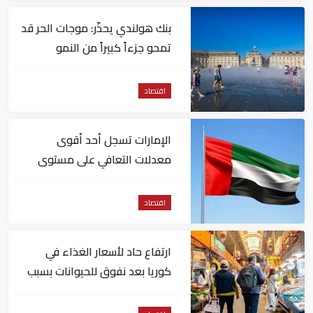
بنك هولندي يحذّر: موجات الحر قد
تمحو جزءاً كبيراً من النمو
الاقتصادي لأوروبا
اقتصاد
الإمارات تسجل أحد أقوى
معدلات التعافي على مستوى
التوظيف عالمياً
اقتصاد
ارتفاع حاد لأسعار الغذاء في
كوريا بعد نفوق للحيوانات بسبب
الحر