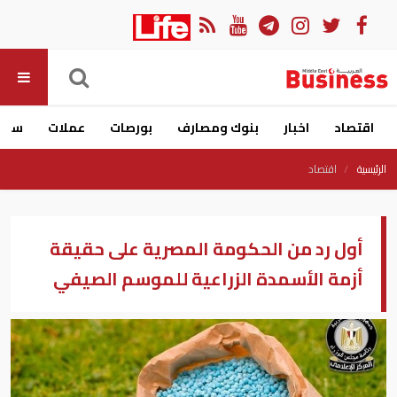
اقتصاد
اخبار
بنوك ومصارف
بورصات
عملات
سيار
الرئيسية
اقتصاد
أول رد من الحكومة المصرية على حقيقة
أزمة الأسمدة الزراعية للموسم الصيفي