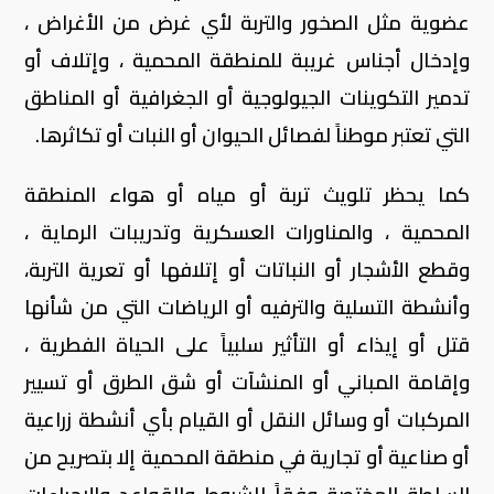
عضوية مثل الصخور والتربة لأي غرض من الأغراض ،
وإدخال أجناس غريبة للمنطقة المحمية ، وإتلاف أو
تدمير التكوينات الجيولوجية أو الجغرافية أو المناطق
التي تعتبر موطناً لفصائل الحيوان أو النبات أو تكاثرها.
كما يحظر تلويث تربة أو مياه أو هواء المنطقة
المحمية ، والمناورات العسكرية وتدريبات الرماية ،
وقطع الأشجار أو النباتات أو إتلافها أو تعرية التربة،
وأنشطة التسلية والترفيه أو الرياضات التي من شأنها
قتل أو إيذاء أو التأثير سلبياً على الحياة الفطرية ،
وإقامة المباني أو المنشآت أو شق الطرق أو تسيير
المركبات أو وسائل النقل أو القيام بأي أنشطة زراعية
أو صناعية أو تجارية في منطقة المحمية إلا بتصريح من