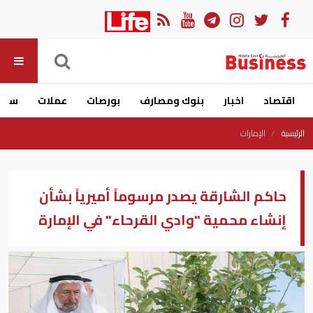
اقتصاد
اخبار
بنوك ومصارف
بورصات
عملات
سيار
الرئيسية
الإمارات
حاكم الشارقة يصدر مرسوماً أميرياً بشأن
إنشاء محمية "وادي القرحاء" في الإمارة