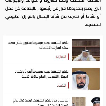
السلطة المختصة وفقاً للشروط والقواعد والإجراءات
التي يصدر بتحديدها قرار من رئيسها ، بالإضافة كل عمل
أو نشاط أو تصرف من شأنه الإخلال بالتوازن الطبيعي
للمحمية.
حاكم الشارقة يصدر مرسوماً بقانون بشأن تنظيم
هيئة الشارقة للمتاحف
الإمارات
حاكم الشارقة يصدر مرسوماً أميرياً باعتماد
الهيكل التنظيمي العام لدائرة التنمية
الاقتصادية
اقتصاد
بمرسوم من حاكم الشارقة.. ترقية قائد عام
شرطة الشارقة إلى فريق