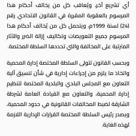
أي تشريع آخر، ويُعاقب كل من يخالف أحكام هذا
المرسوم بالعقوبة المقررة في القانون الاتحادي رقم
(24) لسنة 1999م، ويتحمل كل من يُخالف أحكام هذا
المرسوم جميع التعويضات وتكاليف إزالة الضرر والآثار
المترتبة على المخالفة والتي تحددها السلطة المختصة.
وبحسب القانون تتولى السلطة المختصة إدارة المحمية
واتخاذ ما يلزم من إجراءات إدارية في شأن تنسيق آلية
التعاون مع المجلس البلدي والبلدية المختصة لتنظيم
إدارة المحمية، والتعاون مع القيادة العامة لشرطة
الشارقة لضبط المخالفات القانونية في حدود المحمية،
ويصدر رئيس السلطة المختصة القرارات الإدارية اللازمة
لهذه الغاية.