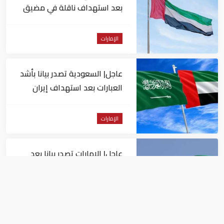
بعد استهداف ناقلة في مضيق
هرمز
الإمارات
عاجل| السعودية تصدر بيانا بأشد
العبارات بعد استهداف إيران
لناقلة إماراتية
الإمارات
عاجل| الإمارات تصدر بيانا بعد
الهجوم الإيراني على سفينة تابعة
لـ"أدنوك"
الإمارات