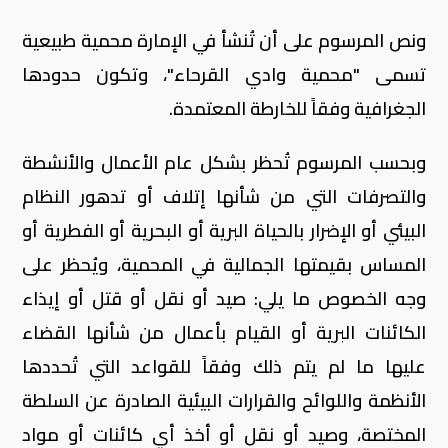
ونص المرسوم على أن تُنشأ في الإمارة محمية طبيعية
تسمى "محمية وادي القرحاء"، وتكون حدودها
الجغرافية وفقاً للخارطة المعتمدة.
وبحسب المرسوم تُحظر بشكل عام الأعمال والأنشطة
والتصرفات التي من شأنها إتلاف أو تدهور النظام
البيئي أو الإضرار بالحياة البرية أو البحرية أو الفطرية أو
المساس بقيمتها الجمالية في المحمية، ويُحظر على
وجه الخصوص ما يلي: صيد أو نقل أو قتل أو إيذاء
الكائنات البرية أو القيام بأعمال من شأنها القضاء
عليها ما لم يتم ذلك وفقاً للقواعد التي تُحددها
الأنظمة واللوائح والقرارات البيئية الصادرة عن السلطة
المختصة، وصيد أو نقل أو أخذ أي كائنات أو مواد