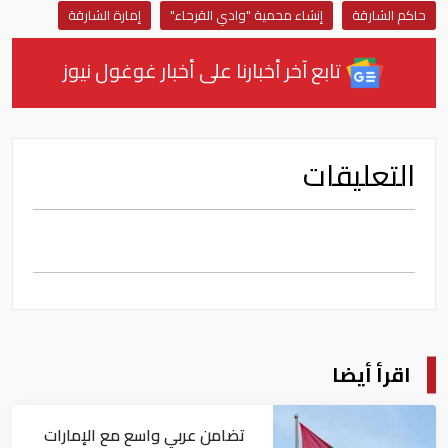
حاكم الشارقة
إنشاء محمية "وادي القرحاء"
إمارة الشارقة
تابع آخر أخبارنا على أخبار غوغول نيوز
التعليقات
اقرأ أيضا
تضامن عربي واسع مع الإمارات