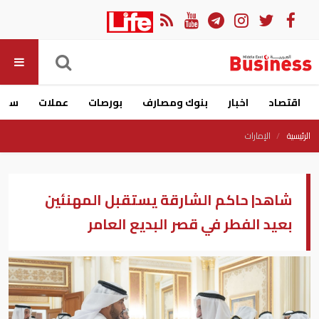
اقتصاد
اخبار
بنوك ومصارف
بورصات
عملات
سيار
الرئيسية
الإمارات
شاهد| حاكم الشارقة يستقبل المهنئين
بعيد الفطر في قصر البديع العامر