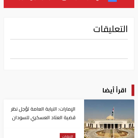
التعليقات
اقرأ أيضا
الإمارات: النيابة العامة تؤجل نظر
قضية العتاد العسكري للسودان
الإمارات