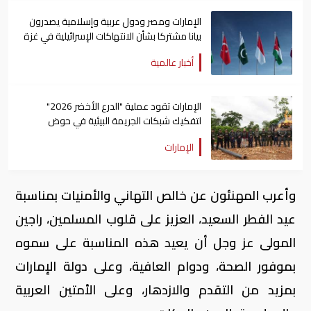
الإمارات ومصر ودول عربية وإسلامية يصدرون
بيانا مشتركا بشأن الانتهاكات الإسرائيلية في غزة
أخبار عالمية
الإمارات تقود عملية "الدرع الأخضر 2026"
لتفكيك شبكات الجريمة البيئية في حوض
الأمازون
الإمارات
وأعرب المهنئون عن خالص التهاني والأمنيات بمناسبة
عيد الفطر السعيد، العزيز على قلوب المسلمين، راجين
المولى عز وجل أن يعيد هذه المناسبة على سموه
بموفور الصحة، ودوام العافية، وعلى دولة الإمارات
بمزيد من التقدم والازدهار، وعلى الأمتين العربية