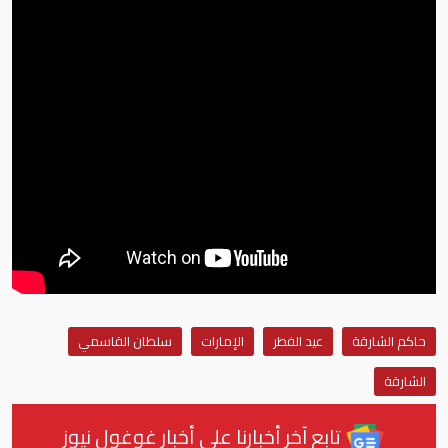
حاكم الشارقة
عيد الفطر
الإمارات
سلطان القاسمي
الشارقة
تابع آخر أخبارنا على أخبار غوغول نيوز