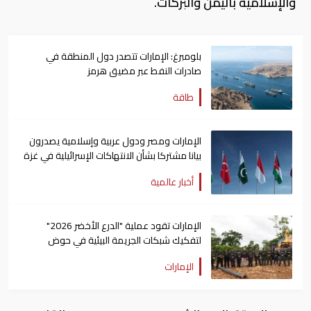
والإسلامية باليمن والبركات.
بلومبرغ: الإمارات تتصدر دول المنطقة في
صادرات النفط عبر مضيق هرمز
طاقة
الإمارات ومصر ودول عربية وإسلامية يصدرون
بيانا مشتركا بشأن الانتهاكات الإسرائيلية في غزة
أخبار عالمية
الإمارات تقود عملية "الدرع الأخضر 2026"
لتفكيك شبكات الجريمة البيئية في حوض
الأمازون
الإمارات