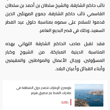
نائب حاكم الشارقة، والشيخ سلطان بن أحمد بن سلطان
القاسمي نائب حاكم الشارقة، جموع المهنئين الذين
قدموا للسلام على سموه بمناسبة حلول عيد الفطر
السعيد، وذلك في قصر البديع العامر.
فقد تقبل صاحب الحاكم الشارقة التهاني بهذه
المناسبة الدينية المباركة، من الشيوخ وكبار
المسؤولين، ورجال الأعمال والمواطنين والمقيمين
وأبناء القبائل وأعيان البلاد.
بلومبرغ: الإمارات تتصدر دول المنطقة في
صادرات النفط عبر مضيق هرمز
طاقة