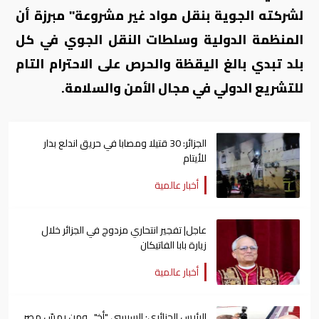
لشركته الجوية بنقل مواد غير مشروعة" مبرزة أن
المنظمة الدولية وسلطات النقل الجوي في كل
بلد تبدي بالغ اليقظة والحرص على الاحترام التام
للتشريع الدولي في مجال الأمن والسلامة.
الجزائر: 30 قتيلا ومصابا في حريق اندلع بدار
للأيتام
أخبار عالمية
عاجل| تفجير انتحاري مزدوج في الجزائر خلال
زيارة بابا الفاتيكان
أخبار عالمية
الرئيس الجزائري: السيسي "أخ".. ومن يمسّ مصر