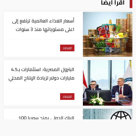
اقرأ أيضا
أسعار الغذاء العالمية ترتفع إلى
اعلى مستوياتها منذ 3 سنوات
اقتصاد
البترول المصرية: استثمارات بـ4.5
مليارات دولار لزيادة الإنتاج المحلي
وتقليل الاستيراد
اقتصاد
البنك الدولي يمنح سوريا 100
مليون دولار