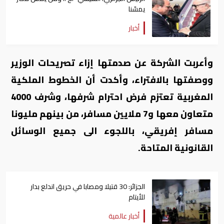
يمسّنا
أخبار
وأعربت الشركة عن صدمتها إزاء تصريحات الوزير
ووصفتها بالافتراء، وأكدت أن الخطوط الملكية
المغربية تعتزم فرض احترام شرفها، وشرف 4000
متعاون معها و7 ملايين مسافر، من بينهم مليونا
مسافر إفريقي، باللجوء الى جميع الوسائل
القانونية المتاحة.
الجزائر: 30 قتيلا ومصابا في حريق اندلع بدار
للأيتام
أخبار عالمية