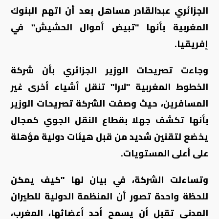
الجزائري عبدالقادر مساهل
بعد أن اتهم البنوك
المغربية بأنها "تبيض أموال الحشيش" في
إفريقيا.
وجاءت تصريحات الوزير الجزائري بأن شركة
الخطوط المغربية "لارا" تنقل أشياء أخرى غير
المسافرين، حيث وصفت الشركة تصريحات الوزير
بأنها تكشف جهلا بقطاع النقل الجوي كمجال
يخضع لتقنين شديد من قبل هيئات دولية مؤهلة
على أعلى المستويات.
وتساءلت الشركة، في بيان لها "كيف يمكن
للحظة واحدة تصور أن المنظمة الدولية للطيران
المدني تقبل أن يسمح أحد أعضائها، المغرب،