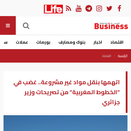
اقتصاد
اخبار
بنوك ومصارف
بورصات
عملات
سيار
الرئيسية
اقتصاد
اتهمها بنقل مواد غير مشروعة.. غضب في
"الخطوط المغربية" من تصريحات وزير
جزائري