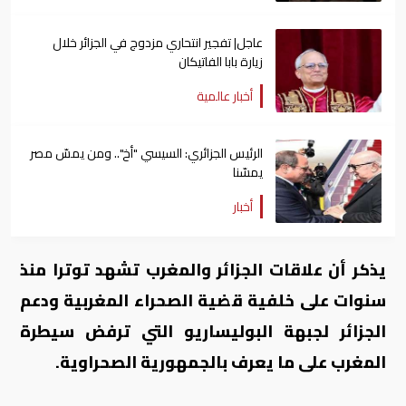
عاجل| تفجير انتحاري مزدوج في الجزائر خلال
زيارة بابا الفاتيكان
أخبار عالمية
الرئيس الجزائري: السيسي "أخ".. ومن يمسّ مصر
يمسّنا
أخبار
يذكر أن علاقات الجزائر والمغرب تشهد توترا منذ
سنوات على خلفية قضية الصحراء المغربية ودعم
الجزائر لجبهة البوليساريو التي ترفض سيطرة
المغرب على ما يعرف بالجمهورية الصحراوية.