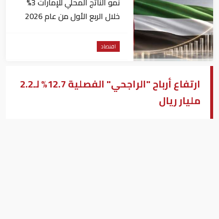
نمو الناتج المحلي للإمارات 3%
خلال الربع الأول من عام 2026
اقتصاد
ارتفاع أرباح "الراجحي" الفصلية 12.7% لـ2.2
مليار ريال