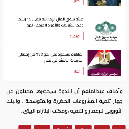
أخبار
هيئة سوق المال الإماراتية تلغي 15 رسماً
دعماً للشركات والأفراد المرخص لهم
اقتصاد
القاهرة تستحوذ على نحو 90% من إجمالي
الشركات الناشئة في مصر
أخبار
وأضاف عبدالمنعم أن الندوة سيحضرها ممثلون من
جهاز تنمية المشروعات الصغيرة والمتوسطة ، والبنك
الأوروبى للإعمار والتنمية ،ومكتب الإلتزام البيئى .