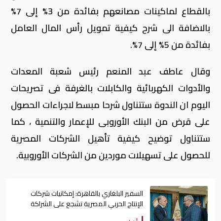
بالقطاع لماكينات مصانعهم بفائدة من 3% إلى 7%
بالاضافة الى شرح كيفية تمويل رأس المال العامل
بفائدة من 5% إلى 7%.
وقال عاطف عبد المنعم رئيس شعبة المعدات
والأدوات الكهربائية والكابلات بالغرفة فى تصريحات
اليوم ان الندوة ستتناول شرحا مبسط لاجراءات الحصول
على قرض من البنك الأوروبى للإعمار والتنمية ، كما
ستتناول توضيح كيفية تأهيل الشركات المصرية
للحصول على تسهيلات موردين من الشركات الأوروبية.
السفير البلغاري بالقاهرة: إمكانيات شركات
الإنتاج الحربي المصرية تشجع على الشراكة
معها