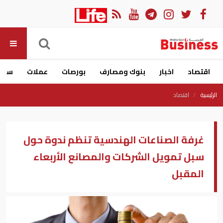
اقتصاد
اخبار
بنوك ومصارف
بورصات
عملات
سيار
الرئيسية
اقتصاد
غرفة الصناعات الهندسية تنظم ندوة حول
سبل تمويل الشركات والمصانع الأربعاء
المقبل