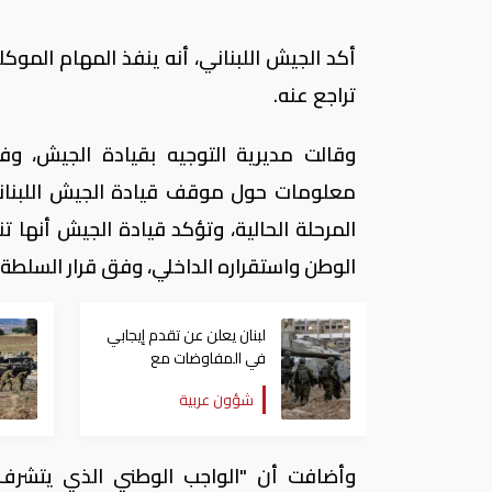
أكد الجيش اللبناني، أنه ينفذ المهام الموكل
تراجع عنه.
وقالت مديرية التوجيه بقيادة الجيش، وف
معلومات حول موقف قيادة الجيش اللبنان
المرحلة الحالية، وتؤكد قيادة الجيش أنها 
الوطن واستقراره الداخلي، وفق قرار السلطة ا
لبنان يعلن عن تقدم إيجابي
في المفاوضات مع
إسرائيل.. وأمريكا تضغط
شؤون عربية
لوقف النار في غزة
وأضافت أن "الواجب الوطني الذي يتشرف ال