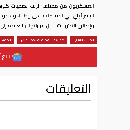
العسكريون من مختلف الرتب تضحيات كبيرة 
الإسرائيلي في اعتداءاته على وطننا، وتدعو
وإطلاق التكهنات حيال قراراتها، والعودة إلى
الجيش اللبناني
مديرية التوجيه بقيادة الجيش
المؤسس
تابع آ
التعليقات