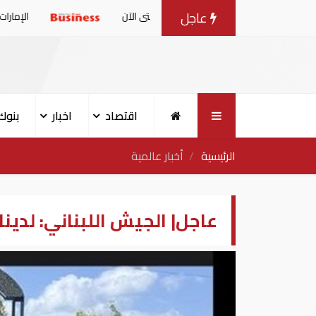
عاجل
ليون طن حتى الآن
الإمارات: بيان مشترك بشأ
اقتصاد
اخبار
بنوك
الرئيسية
أخبار عالمية
عاجل| الجيش اللبناني: لدينا