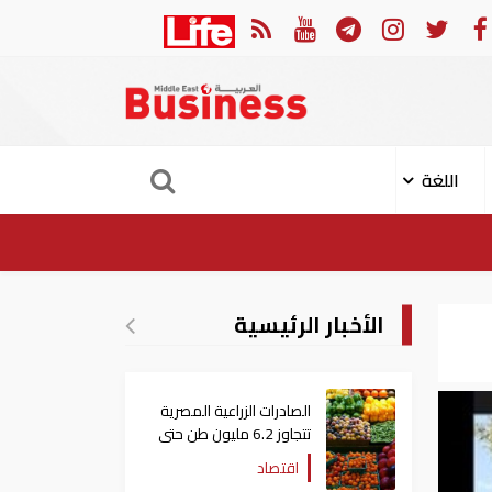
هجوم الإيراني على ناقلة "أدنوك" في مضيق هرمز ‏
ميناء خورف
اللغة
الأخبار الرئيسية
الصادرات الزراعية المصرية
تتجاوز 6.2 مليون طن حتى
الآن
اقتصاد