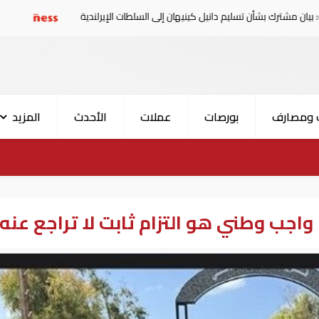
ن تسليم دانيل كينيهان إلى السلطات الإيرلندية
سوريا تدين ال
 ومصارف
بورصات
عملات
الأحدث
المزيد
 واجب وطني هو التزام ثابت لا تراجع عنه