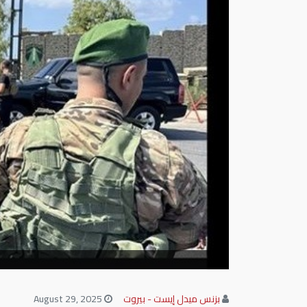
بزنس ميدل إيست - بيروت
August 29, 2025