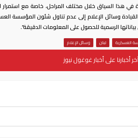
في هذا السياق خلال مختلف المراحل، خاصة مع استمرار ا
 القيادة وسائل الإعلام إلى عدم تناول شئون المؤسسة العس
 بياناتها الرسمية للحصول على المعلومات الدقيقة".
ة العسكرية
لبنان
وسائل الإعلام
خر أخبارنا على أخبار غوغول نيوز