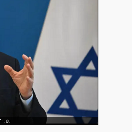
وزير دف