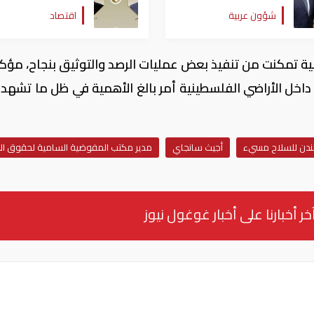
يلتقي الرئيس الفلسطيني
للسلطة الوطنية
شؤون عربية
اقتصاد
في الأردن
الفلسطينية
 تمكنت من تنفيذ بعض عمليات الرصد والتوثيق بنجاح، مؤكدً
ق داخل الأراضي الفلسطينية أمر بالغ الأهمية في ظل ما تشهد
دن للسلاح مسيء
أجيث سانجاي
مدير مكتب المفوضية السامية لحقوق ال
خر أخبارنا على أخبار غوغول نيوز