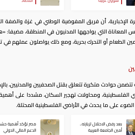
شؤون عربية
اقتصاد
في الأردن
الفلسطينية
ة الإخبارية، أن فريق المفوضية الوطني في غزة والضفة الغ
لمعاناة التي يواجهها المدنيون في المنطقة، مضيفا: «ه
ين الطعام أو التحرك بحرية، ومع ذلك يواصلون عملهم في ت
ين
ة تتضمن حوادث متكررة تتعلق بقتل الصحفيين والمدنيين، بالإ
ضي الفلسطينية، ومحاولات تهجير السكان، مشددا على أهمية
الضوء على ما يحدث في الأراضي الفلسطينية المحتلة.
بعد رفض الاحتلال لزيارته..
مصر تؤكد أهمية حشد
أمين الجامعة العربية
الدعم المالي الدولي