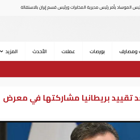
رئيس مديرية المخابرات ورئيس قسم إيران بالاستقالة
السعودية تعلن
 ومصارف
بورصات
عملات
الأحدث
المزيد
عد تقييد بريطانيا مشاركتها في معرض