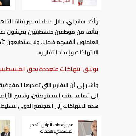
أخبار عالمية
بلدات الضفة الغربية لا
تتوقف
وأكد سانجاي، خلال مداخلة عبر قناة القاهر
يتألف من موظفين فلسطينيين يعيشون نفس ا
العاملون أنفسهم ضحايا، ولا يستطيعون تأم
الانتهاكات وإعداد التقارير».
توثيق انتهاكات متعددة بحق الفلسطيني
وأشار إلى أن التقارير التي تصدرها المفوضي
إلى تصاعد عنف المستوطنين، وتدمير الأرا
هذه الانتهاكات إلى المجتمع الدولي لتسليط 
مدير إسعاف الهلال الأحمر
الفلسطيني: هجمات