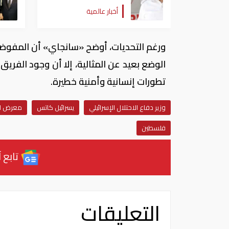
المستوطنين العنيفة على
أخبار عالمية
بلدات الضفة الغربية لا
تتوقف
ورغم التحديات، أوضح «سانجاي» أن المفوضية
الوضع بعيد عن المثالية، إلا أن وجود الفري
تطورات إنسانية وأمنية خطيرة.
وزير دفاع الاحتلال الإسرائيلي
يسرائيل كاتس
معرض لن
فلسطين
تابع آ
التعليقات