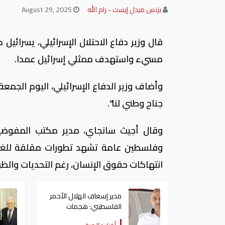
بزنس ميدل إيست - رام الله
August 29, 2025
قال وزير دفاع الاحتلال الإسرائيلي، يسرائي
مسيء واستهدف ممثلي إسرائيل عمدا.
وأضاف وزير الدفاع الإسرائيلي، اليوم الجم
جناح وطني لنا".
وقال أجيث سانجاي، مدير مكتب المفوضي
وفلسطين عامة تشهد تطورات مقلقة للغاي
انتهاكات حقوق الإنسان، رغم التحديات والظ
مدير إسعاف الهلال الأحمر
الفلسطيني: هجمات
المستوطنين العنيفة على