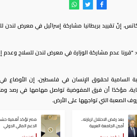
ل كاتس، إنّ تقييد بريطانيا مشاركة إسرائيل في معرض لندن لل
عة: "قررنا عدم مشاركة الوزارة في معرض لندن للسلاح وعدم إ
ة السامية لحقوق الإنسان في فلسطين، إن الأوضاع في
ة، مؤكدًا أن فرق المفوضية تواصل مهامها في رصد ومت
روف الصعبة التي تواجهها على الأرض.
بعد رفض الاحتلال لزيارته..
مصر تؤكد أهمية حشد
أمين الجامعة العربية
الدعم المالي الدولي
يلتقي الرئيس الفلسطيني
للسلطة الوطنية