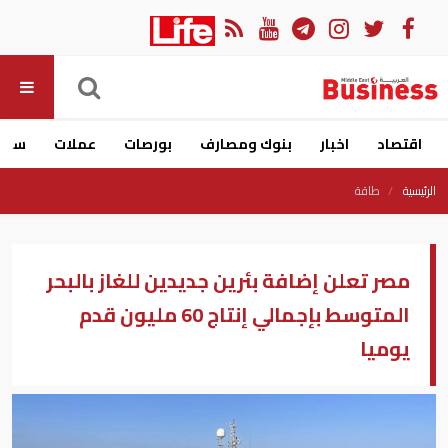
اقتصاد
اخبار
بنوك ومصارف
بورصات
عملات
سيار
الرئيسية
طاقة
مصر تعلن إضافة بئرين جديدين للغاز بالبحر
المتوسط بإجمالي إنتاج 60 مليون قدم
يوميا