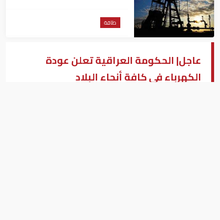
للبرميل
طاقة
عاجل| الحكومة العراقية تعلن عودة
الكهرباء في كافة أنحاء البلاد
الكهرباء