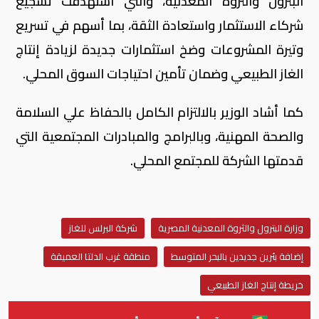
البترول والثروة المعدنية، والتي استهدفت تشجيع
شركاء الاستثمار واستعادة الثقة، بما أسهم في تسريع
وتيرة المشروعات وضخ استثمارات جديدة لزيادة إنتاج
الغاز الطبيعي وضمان تأمين احتياجات السوق المحلي.
كما أشاد الوزير بالالتزام الكامل بالحفاظ علي السلامة
والصحة المهنية، وبالبرامج والمبادرات المجتمعية التي
قدمتها الشركة للمجتمع المحلي.
وزارة البترول والثروة المعدنية المصرية
شركة البرلس للغاز
إضافة بئرين جديدين بالبحر المتوسط
منطقة غرب الدلتا العميقة
خريطة إنتاج الغاز الطبيعي