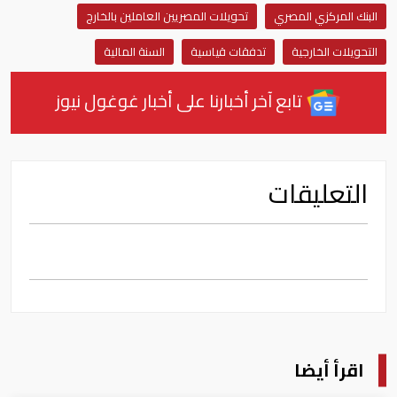
البنك المركزي المصري
تحويلات المصريين العاملين بالخارج
التحويلات الخارجية
تدفقات قياسية
السنة المالية
تابع آخر أخبارنا على أخبار غوغول نيوز
التعليقات
اقرأ أيضا