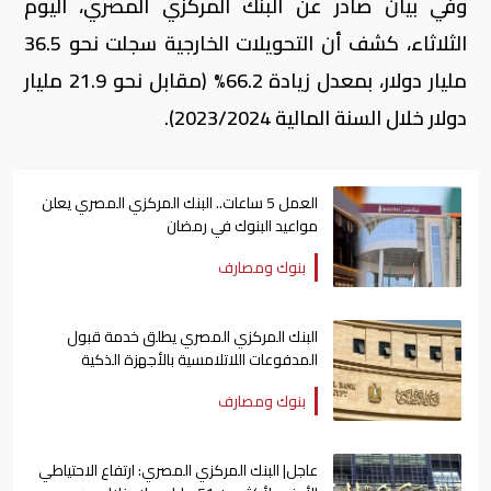
وفي بيان صادر عن البنك المركزي المصري، اليوم
الثلاثاء، كشف أن التحويلات الخارجية سجلت نحو 36.5
مليار دولار، بمعدل زيادة 66.2% (مقابل نحو 21.9 مليار
دولار خلال السنة المالية 2023/2024).
العمل 5 ساعات.. البنك المركزي المصري يعلن
مواعيد البنوك في رمضان
بنوك ومصارف
البنك المركزي المصري يطلق خدمة قبول
المدفوعات اللاتلامسية بالأجهزة الذكية
بنوك ومصارف
عاجل| البنك المركزي المصري: ارتفاع الاحتياطي