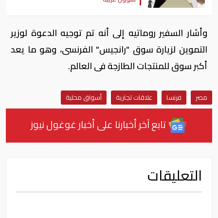
وأشار السفير روماتيه إلى أنه تم توجيه الدعوة لوزير
التموين لزيارة سوق "رانجيس" الفرنسى، وهو ما يعد
أكبر سوق للمنتجات الطازجة فى العالم.
مصر
فرنسا
علاقات تجارية
أسواق محلية
تابع آخر أخبارنا على أخبار غوغول نيوز
التعليقات