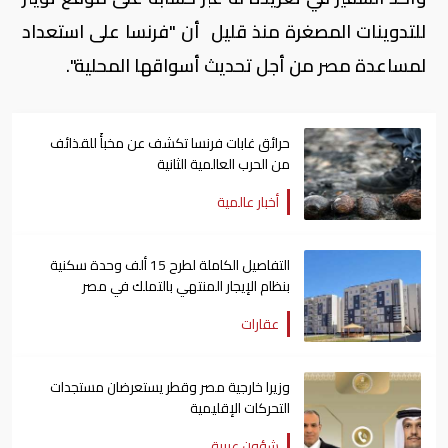
للتدوينات المصغرة منذ قليل أن "فرنسا على استعداد
لمساعدة مصر من أجل تحديث أسواقها المحلية".
حرائق غابات فرنسا تكشف عن مخبأً للقذائف
من الحرب العالمية الثانية
أخبار عالمية
التفاصيل الكاملة لطرح 15 ألف وحدة سكنية
بنظام الإيجار المنتهي بالتملك في مصر
عقارات
وزيرا خارجية مصر وقطر يستعرضان مستجدات
التحركات الإقليمية
شؤون عربية