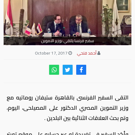
سفير فرنسا يلتقي بوزير التموين
أحمد فتحي
October 17, 2017
التقى السفير الفرنسى بالقاهرة ستيفان روماتيه مع
وزير التموين المصري الدكتور على المصيلحى، اليوم،
وتم بحث العلاقات الثنائية بين البلدين .
وأكد السفير في تغريدة له عبر حسابه على موقع تويتر