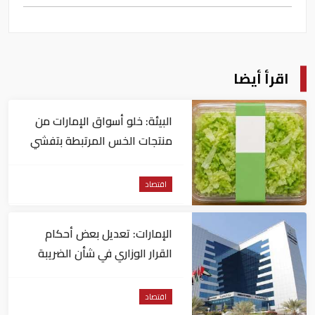
اقرأ أيضا
البيئة: خلو أسواق الإمارات من
منتجات الخس المرتبطة بتفشي
داء السيكلوسبورا
اقتصاد
الإمارات: تعديل بعض أحكام
القرار الوزاري في شأن الضريبة
على الشركات والأعمال
اقتصاد