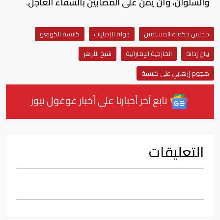
والسلوان، وأن يمن على المصابين بالشفاء العاجل.
مجلس حكماء المسلمين
دولة الإمارات
كنيسة الكونغو
بيان إدانة
الخارجية الإماراتية
شيخ الأزهر
هجوم إرهابي على كنيسة
تابع آخر أخبارنا على أخبار غوغول نيوز
التعليقات