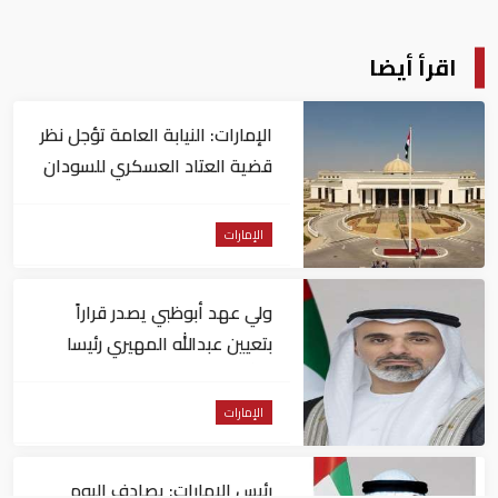
اقرأ أيضا
الإمارات: النيابة العامة تؤجل نظر
قضية العتاد العسكري للسودان
الإمارات
ولي عهد أبوظبي يصدر قراراً
بتعيين عبدالله المهيري رئيسا
لـ"أبوظبي للتراث"
الإمارات
رئيس الإمارات: يصادف اليوم