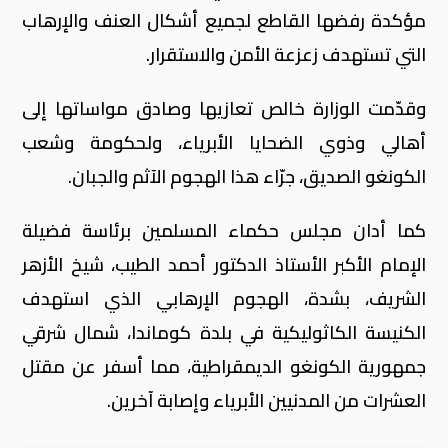
مؤكدة رفضها القاطع لجميع أشكال العنف والإرهاب
التي تستهدف زعزعة الأمن والاستقرار.
وقدّمت الوزارة خالص تعازيها وصادق مواساتها إلى
أهالي وذوي الضحايا الأبرياء، ولحكومة وشعب
الكونغو الصديق، جرّاء هذا الهجوم الآثم والجبان.
كما أدان مجلس حكماء المسلمين برئاسة فضيلة
الإمام الأكبر الأستاذ الدكتور أحمد الطيب، شيخ الأزهر
الشريف، بشدة، الهجوم الإرهابي الذي استهدف
الكنيسة الكاثوليكية في بلدة كوماندا، شمال شرقي
جمهورية الكونغو الديمقراطية، مما أسفر عن مقتل
العشرات من المدنيين الأبرياء وإصابة آخرين.