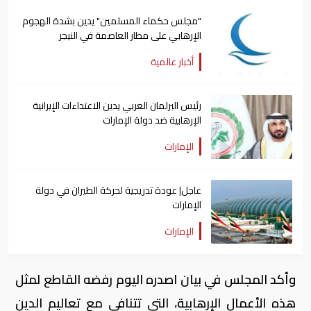
"مجلس حكماء المسلمين" يدين بشدة الهجوم
الإرهابي على مطار العاصمة في النيجر
أخبار عالمية
رئيس البرلمان العربي يدين الاعتداءات الإيرانية
الإرهابية ضد دولة الإمارات
الإمارات
عاجل| عودة تدريجية لحركة الطيران في دولة
الإمارات
الإمارات
وأكد المجلس في بيان اصدره اليوم رفضه القاطع لمثل
هذه الأعمال الإرهابية، التي تتنافى مع تعاليم الدين