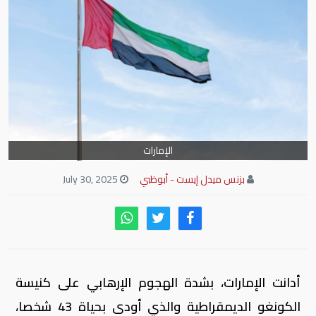
الإمارات
بزنس ميدل إيست - أبوظبي
July 30, 2025
أدانت الإمارات، بشدة الهجوم الإرهابي على كنيسة
الكونغو الديمقراطية والذي أودى بحياة 43 شخصا،