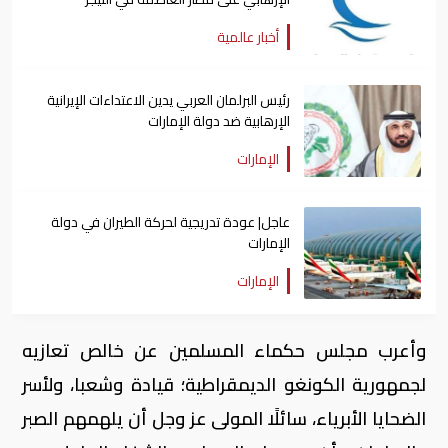
أخبار عالمية
رئيس البرلمان العربي يدين الاعتداءات الإيرانية
الإرهابية ضد دولة الإمارات
الإمارات
عاجل| عودة تدريجية لحركة الطيران في دولة
الإمارات
الإمارات
وأعرب مجلس حكماء المسلمين عن خالص تعازيه
لجمهورية الكونغو الديمقراطية؛ قيادة وشعبا، ولأسر
الضحايا الأبرياء، سائلًا المولى عز وجل أن يلهمهم الصبر