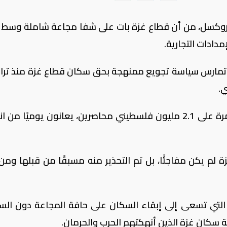
ي بروكسل، من أن قطاع غزة بات على شفا مجاعة شاملة وسط 
دادات التجارية.
ل تمارس سياسة تجويع ممنهجة بحق سكان قطاع غزة منذ ترا
.
وأشارت إلى أن هذه السياسة تترك آثارًا مدمرة على 2.1 مليون فلسطيني محاصرين، يعانون يوميًا 
م يكن مفاجئًا، بل تم التحذير منه مسبقًا من قبلها ومن
 التي تسعى إلى إبقاء السكان على حافة المجاعة دون ال
 سكان غزة الذين أنهكتهم الحرب والحرمان.