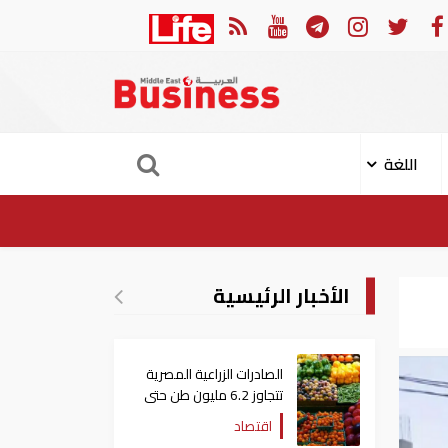
جوم الإيراني على ناقلة "أدنوك" في مضيق هرمز ‏
ميناء خورفكا
اللغة
الأخبار الرئيسية
الصادرات الزراعية المصرية
تتجاوز 6.2 مليون طن حتى
الآن
اقتصاد