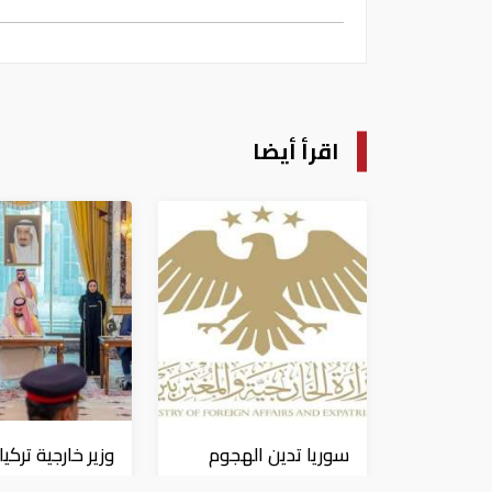
اقرأ أيضا
سوريا تدين الهجوم
وزير خارجية تركيا:
الإيراني على ناقلة
"اتفاقية مكة" ل