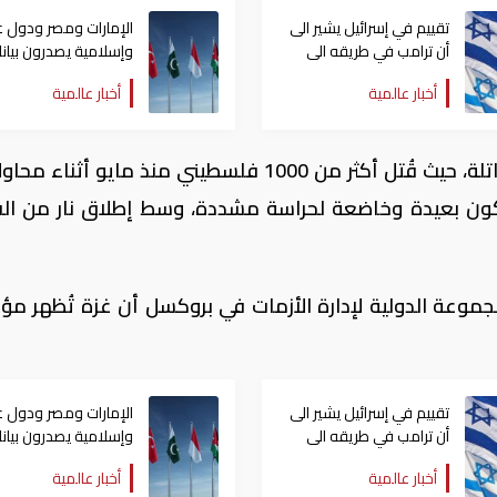
تقييم في إسرائيل يشير الى
الإمارات ومصر ودول ع
أن ترامب في طريقه الى
وإسلامية يصدرون بيانا
إبرام اتفاق مع إيران
مشتركا بشأن الانتهاكا
أخبار عالمية
أخبار عالمية
الإسرائيلية في غزة
وأكدت أن تداعيات هذه السياسة أصبحت قاتلة، حيث قُتل أكثر من 1000 فلسطيني منذ مايو أث
ا تكون بعيدة وخاضعة لحراسة مشددة، وسط إطلاق نار من ال
وعة الدولية لإدارة الأزمات في بروكسل أن غزة تُظهر مؤ
تقييم في إسرائيل يشير الى
الإمارات ومصر ودول ع
أن ترامب في طريقه الى
وإسلامية يصدرون بيانا
إبرام اتفاق مع إيران
مشتركا بشأن الانتهاكا
أخبار عالمية
أخبار عالمية
الإسرائيلية في غزة