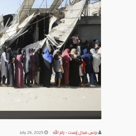
بزنس ميدل إيست - رام الله
July 26, 2025