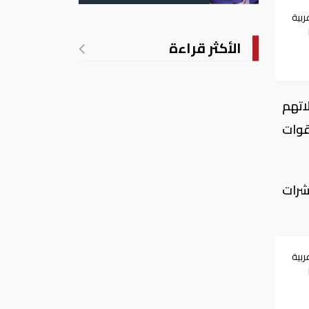
ربية
الأكثر قراءة
ت
ناء محاولاتهم
قوات
شرات
ربية
ت