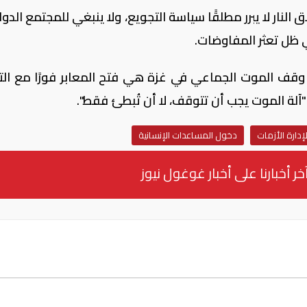
نار لا يبرر مطلقًا سياسة التجويع، ولا ينبغي للمجتمع الدول
ي ظل تعثر المفاوضات.
ى وقف الموت الجماعي في غزة هي فتح المعابر فورًا مع ال
لة الموت يجب أن تتوقف، لا أن تُبطئ فقط".
إدارة الأزمات
دخول المساعدات الإنسانية
خر أخبارنا على أخبار غوغول نيوز