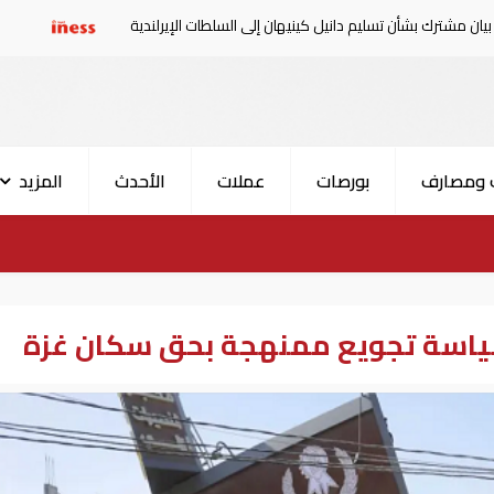
تسليم دانيل كينيهان إلى السلطات الإيرلندية
سوريا تدين اله
 ومصارف
بورصات
عملات
الأحدث
المزيد
ياسة تجويع ممنهجة بحق سكان غزة