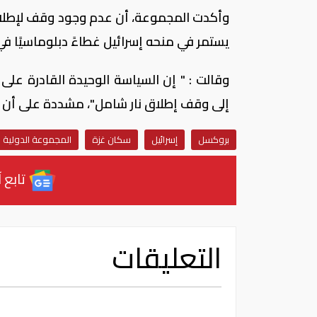
وأكدت المجموعة، أن عدم وجود وقف لإطلاق ال
يستمر في منحه إسرائيل غطاءً دبلوماسيًا ف
وقالت : " إن السياسة الوحيدة القادرة عل
إلى وقف إطلاق نار شامل"، مشددة على أن "آ
بروكسل
إسرائيل
سكان غزة
المجموعة الدولية ل
تابع آ
التعليقات