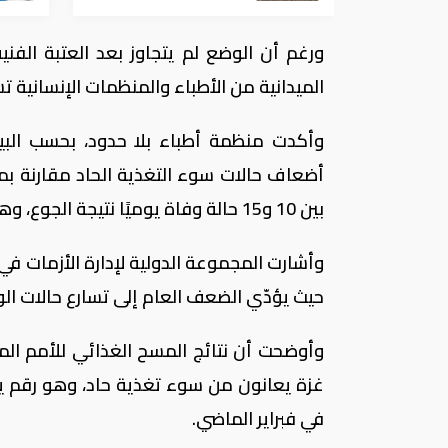
الميدانية من الأطباء والمنظمات الإنسانية تشير
وأكدت منظمة أطباء بلا حدود، بحسب البيان
أضعاف حالات سوء التغذية الحاد مقارنة ب
بين 10 و15 حالة وفاة يوميًا نتيجة الجوع، وهو رقم يفوق متوسط الوفيات طيلة شهور الحرب.
وأشارت المجموعة الدولية لإدارة الأزمات في ب
حيث يؤدّي الضعف العام إلى تسارع حالات الو
غزة يعانون من سوء تغذية حاد، وهو رقم يت
في فبراير الماضي.