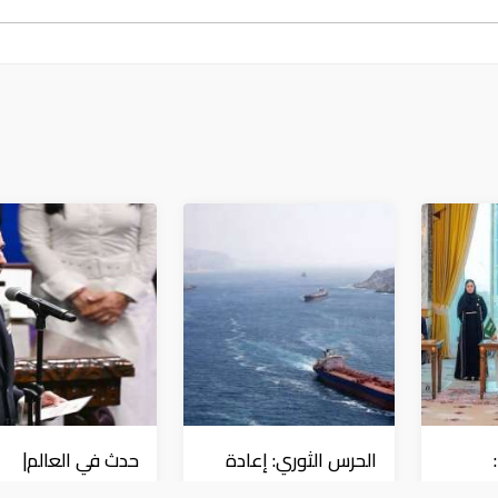
الحرس الثوري: إعادة
حدث في العالم|
ا
فتح مضيق هرمز
المكسيك وبيرو