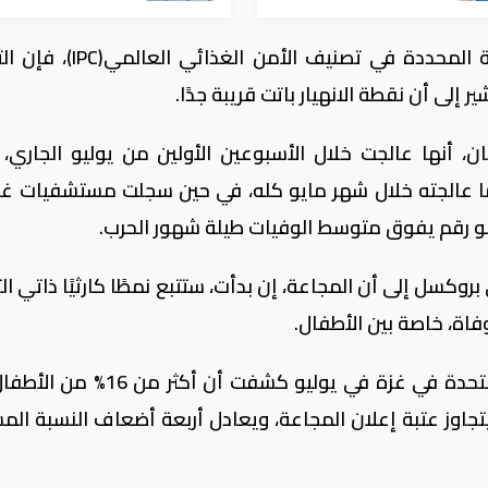
ورغم أن الوضع لم يتجاوز بعد العتبة الفنية المحددة في تصنيف الأم
 إلى أن نقطة الانهيار باتت قريبة جدًا.
، أنها عالجت خلال الأسبوعين الأولين من يوليو الجاري، ث
ما عالجته خلال شهر مايو كله، في حين سجلت مستشفيات غز
روكسل إلى أن المجاعة، إن بدأت، ستتبع نمطًا كارثيًا ذاتي الت
فاة، خاصة بين الأطفال.
وأوضحت أن نتائج المسح الغذائي للأمم المتحدة في غزة في يوليو كشفت أن
جاوز عتبة إعلان المجاعة، ويعادل أربعة أضعاف النسبة الم