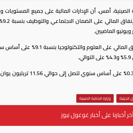
ة الصينية، أمس، أن الإدارات المالية على جميع المستويات و
تعزيز الإنفاق في ال
ويونيو الماضيين.
وخلال فترة الأشهر الستة الأولى، ارتفع الإنفاق المالي على العلوم والتكنولوجيا 
.
كما انخفضت الإيرادات المالية للصين بنسبة 0.3% على أساس سنوي لتصل إلى حو
 الجبلية
وزارة المالية الصينية
خر أخبارنا على أخبار غوغول نيوز