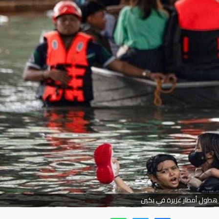
هطول أمطار غزيرة في بكين