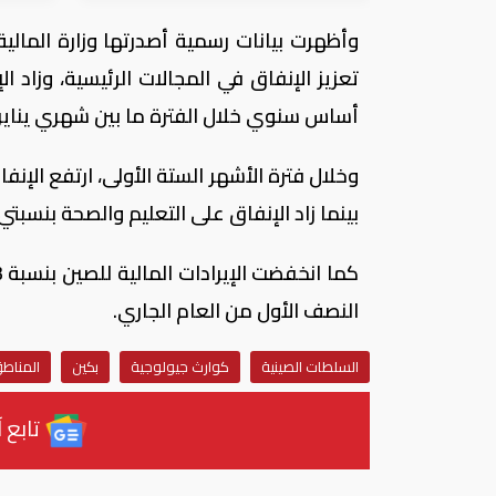
وأظهرت بيانات رسمية أصدرتها وزارة المالي
أساس سنوي خلال الفترة ما بين شهري يناير 
بينما زاد الإنفاق على التعليم والصحة بنسبتي 5.9% و4.3% على التوالي
النصف الأول من العام الجاري.
السلطات الصينية
كوارث جيولوجية
بكين
المناطق
تابع آ