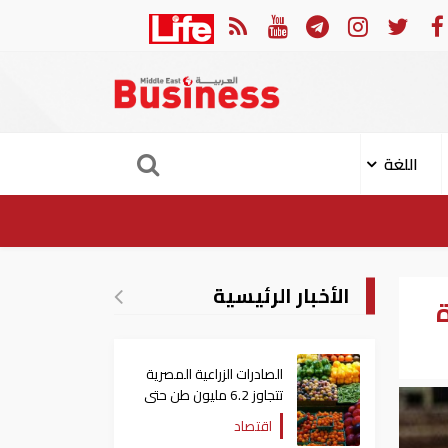
لهجوم الإيراني على ناقلة "أدنوك" في مضيق هرمز ‏
ميناء خور
اللغة
الأخبار الرئيسية
الصادرات الزراعية المصرية
تتجاوز 6.2 مليون طن حتى
الآن
اقتصاد