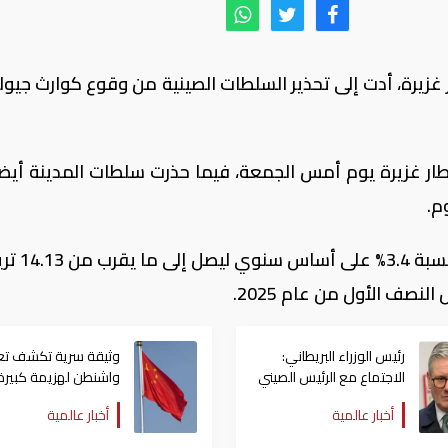
زيرة، أدت إلى تحذير السلطات الصينية من وقوع كوارث جيول
ار غزيرة يوم أمس الجمعة، فيما حذرت سلطات المدينة أيضا
م.
وفي سياق آخر ارتفع الإنفاق المالي 
رئيس الوزراء البريطاني:
وثيقة سرية تكشف ت
الاجتماع مع الرئيس الصيني
واشنطن لهزيمة كبيرة
أكد قوة العلاقات بين لندن
الصين في حال غزو بك
أخبار عالمية
أخبار عالمية
وبكين
لتايوان