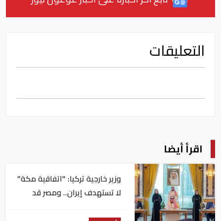
التعليقات
اقرأ أيضا
وزير خارجية تركيا: "اتفاقية مكة"
لا تستهدف إيران.. ومصر قد
تنضم إليها