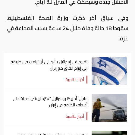
الاحتلال جيدة وسيمكث في المنزل لـ3 أيام.
وفي سياق آخر ذكرت وزارة الصحة الفلسطينية،
سقوط 18 حالة وفاة خلال 24 ساعة بسبب المجاعة في
غزة.
تقييم في إسرائيل يشير الى أن ترامب في طريقه
الى إبرام اتفاق مع إيران
أخبار عالمية
عاجل| أمريكا وإسرائيل تعتزمان شن ​حملة على
أهداف للطاقة في ⁠إيران
أخبار عالمية