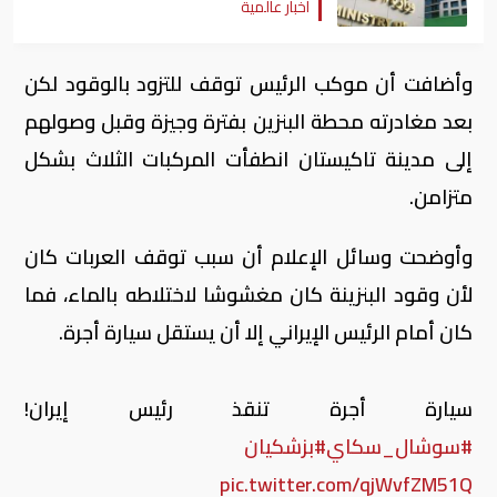
أخبار عالمية
وأضافت أن موكب الرئيس توقف للتزود بالوقود لكن
بعد مغادرته محطة البنزين بفترة وجيزة وقبل وصولهم
إلى مدينة تاكيستان انطفأت المركبات الثلاث بشكل
متزامن.
وأوضحت وسائل الإعلام أن سبب توقف العربات كان
لأن وقود البنزينة كان مغشوشا لاختلاطه بالماء، فما
كان أمام الرئيس الإيراني إلا أن يستقل سيارة أجرة.
سيارة أجرة تنقذ رئيس إيران!
#سوشال_سكاي
#بزشكيان
pic.twitter.com/qjWvfZM51Q