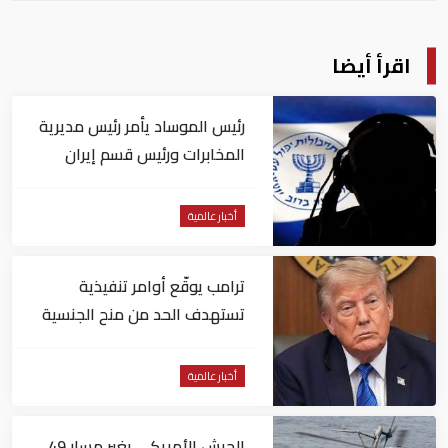
اقرأ أيضا
رئيس الموساد يأمر رئيس مديرية
المخابرات ورئيس قسم إيران
بالاستقالة
أخبار عالمية
ترامب يوقّع أوامر تنفيذية
تستهدف الحد من منح الجنسية
الأمريكية بالولادة
أخبار عالمية
الجيش الأمريكي يغير مسار 49