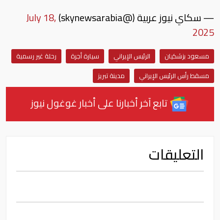
— سكاي نيوز عربية (@skynewsarabia)
July 18,
2025
مسعود بزشكيان
الرئيس الإيراني
سيارة أجرة
رحلة غير رسمية
مسقط رأس الرئيس الإيراني
مدينة تبريز
تابع آخر أخبارنا على أخبار غوغول نيوز
التعليقات