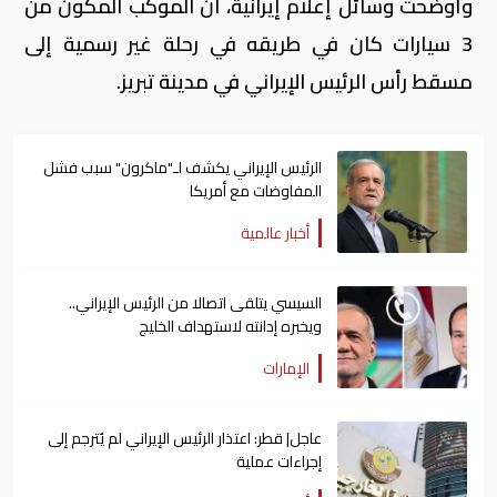
وأوضحت وسائل إعلام إيرانية، أن الموكب المكون من
3 سيارات كان في طريقه في رحلة غير رسمية إلى
مسقط رأس الرئيس الإيراني في مدينة تبريز.
الرئيس الإيراني يكشف لـ"ماكرون" سبب فشل
المفاوضات مع أمريكا
أخبار عالمية
السيسي يتلقى اتصالا من الرئيس الإيراني..
ويخبره إدانته لاستهداف الخليج
الإمارات
عاجل| قطر: اعتذار الرئيس الإيراني لم يُترجم إلى
إجراءات عملية