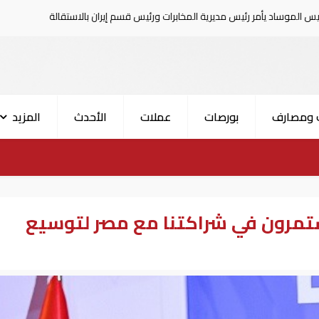
س مديرية المخابرات ورئيس قسم إيران بالاستقالة
السعودية تعلن إصابة 11
 ومصارف
بورصات
عملات
الأحدث
المزيد
مستمرون في شراكتنا مع مصر لتوسيع