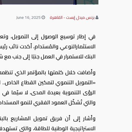
بزنس ميدل إيست - القاهرة
June 16, 2025
في إطار توسيع الوصول إلى التمويل، وتعز
الاستثمارالنوعي والمُستدام، أكدت نائب رئي
البنك للاستمرار في العمل جنبًا إلى جنب مع
وأضافت خلال كلمتها بالمؤتمر الذي تنظمه و
«التمويل التنموي لتمكين القطاع الخاص.. ا
الرؤى التنموية بعيدة المدى، لا سيّما في 
والتي تُشكّل العمود الفقري للنمو المستدام
وأشار إلى أن فريق تمويل المشاريع بال