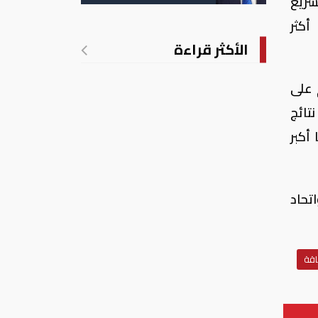
الأمريكية بالولادة
سريع
أكثر
الأكثر قراءة
 على
تائج
علها أكبر
تحاد
اقة