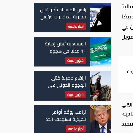
الية
رئيس الموساد يأمر رئيس
يصًا
مديرية المخابرات ورئيس
قسم إيران بالاستقالة
ن في
أخبار عالمية
مويل
السعودية تعلن إصابة
11 مدنيا في هجوم
حوثي على نجران
شؤون عربية
زمة
ارتفاع حصيلة قتلى
وسم
الهجوم الحوثي على
معسكرات حكومية لـ58
شؤون عربية
قتيلًا وعشرات الجرحى
روبي
ترامب يوقّع أوامر
صادية،
تنفيذية تستهدف الحد
تنفيذ
من منح الجنسية
أخبار عالمية