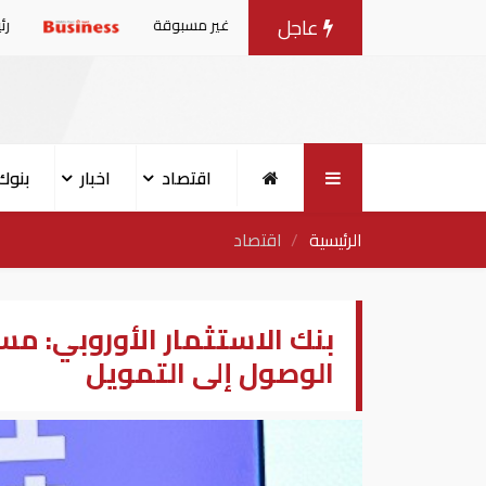
عاجل
ستعد لمواجهة موجة حر غير مسبوقة
رئيس الموساد يأمر رئي
اقتصاد
اخبار
بنوك
الرئيسية
اقتصاد
بنك الاستثمار الأوروبي: 
الوصول إلى التمويل