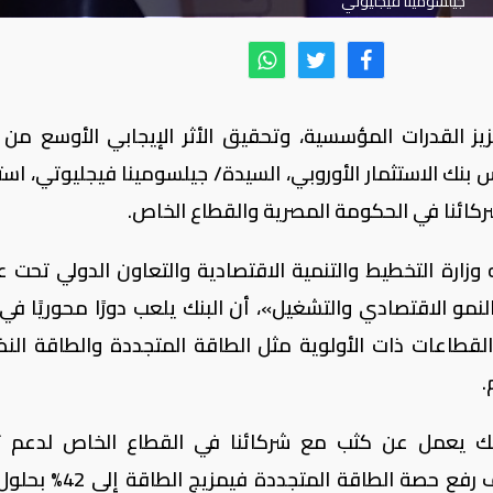
جيلسومينا فيجليوتي
يز القدرات المؤسسية، وتحقيق الأثر الإيجابي الأوسع من 
س بنك الاستثمار الأوروبي، السيدة/ جيلسومينا فيجليوتي، است
 شركائنا في الحكومة المصرية والقطاع الخاص.
زارة التخطيط والتنمية الاقتصادية والتعاون الدولي تحت ع
لنمو الاقتصادي والتشغيل»، أن البنك يلعب دورًا محوريًا في
القطاعات ذات الأولوية مثل الطاقة المتجددة والطاقة النظ
.
بنك يعمل عن كثب مع شركائنا في القطاع الخاص لدعم ت
الاستراتيجية الوطنية للطاقة، والتي تستهدف رفع حصة الطاقة ا