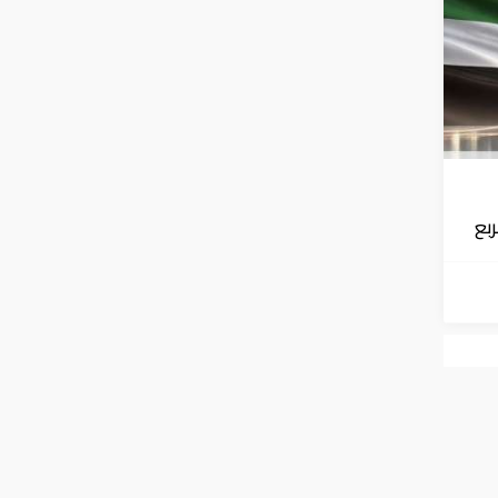
الربع