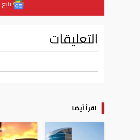
تابع آ
التعليقات
اقرأ أيضا