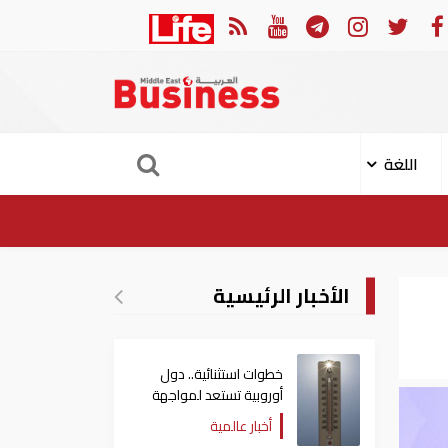
 مدنيا في هجوم حوثي على نجران
ارتفاع حصيل
اللغة
الأخبار الرئيسية
خطوات استثنائية.. دول
أوروبية تستعد لمواجهة
موجة حر غير مسبوقة
أخبار عالمية