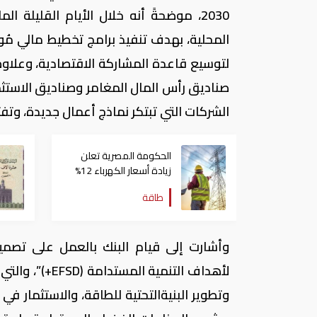
2030، موضحةً أنه خلال الأيام القليل
المحلية، بهدف تنفيذ برامج تخطيط مالي مُو
لتوسيع قاعدة المشاركة الاقتصادية، وعلاوة 
صناديق رأس المال المغامر وصناديق الاستثم
الشركات التي تبتكر نماذج أعمال جديدة، وتف
الحكومة المصرية تعلن
زيادة أسعار الكهرباء 12%
طاقة
وأشارت إلى قيام البنك بالعمل على تصميم
لأهداف التنمي
وتطوير البنيةالتحتية للطاقة، والاستثمار في 