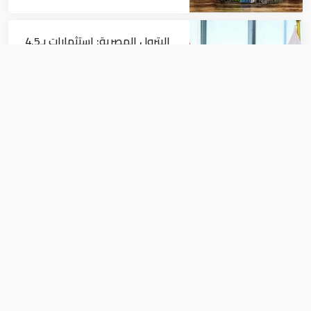
البترول المصرية: استثمارات بـ4.5
مليارات دولار لزيادة الإنتاج المحلي
وتقليل الاستيراد
اقتصاد
البنك الدولي يمنح سوريا 100
مليون دولار
اقتصاد
صادرات مصر الزراعية ترتفع لـ14% في 9
أشهر