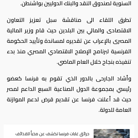
السنوية لصندوق النقد والبنك الدوليين بواشنطن.
تطرق اللقاء الى مناقشة سبل تعزيز التعاون
الاقتصادى والمالي بين البلدين حيث قام وزير المالية
المصرى بالإعراب عن تقديره لمساندة وتأييد الحكومة
الفرنسية لبرنامج الإصلاح الاقتصادي المصري منذ بدء
تنفيذه بنجاح خلال العام الماضي.
وأشاد الجارحى بالدور الذي تقوم به فرنسا كعضو
رئيسي بمجموعة الدول الصناعية السبع الداعم لمصر
حيث قد أعلنت فرنسا عن تقديم قرض لدعم الموازنة
العامة للدولة.
حرائق غابات فرنسا تكشف عن مخبأً للقذائف