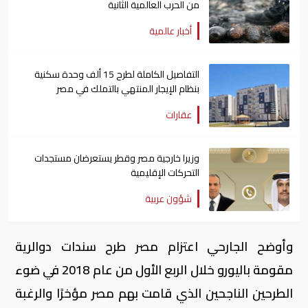
من الحرب العالمية الثانية
أخبار عالمية
التفاصيل الكاملة لطرح 15 ألف وحدة سكنية
بنظام الإيجار المنتهي بالتملك في مصر
عقارات
وزيرا خارجية مصر وقطر يستعرضان مستجدات
التحركات الإقليمية
شؤون عربية
وأوضح الجارحي اعتزام مصر طرح سندات دوالرية
مقومة باليورو خلال الربع الأول من عام 2018 في ضوء
الطرحين الناجحين الذي قامت بهم مصر مؤخرًا والرغبة