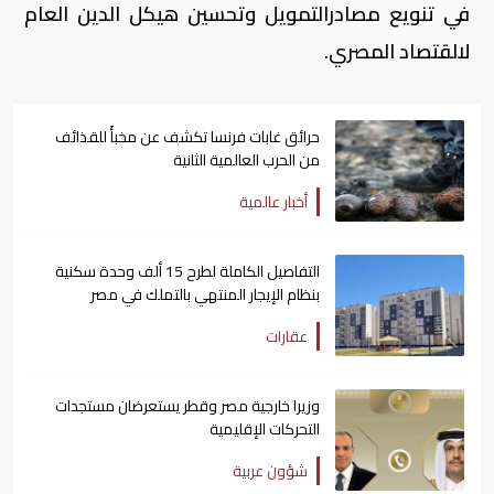
في تنويع مصادرالتمويل وتحسين هيكل الدين العام
لالقتصاد المصري.
حرائق غابات فرنسا تكشف عن مخبأً للقذائف
من الحرب العالمية الثانية
أخبار عالمية
التفاصيل الكاملة لطرح 15 ألف وحدة سكنية
بنظام الإيجار المنتهي بالتملك في مصر
عقارات
وزيرا خارجية مصر وقطر يستعرضان مستجدات
التحركات الإقليمية
شؤون عربية