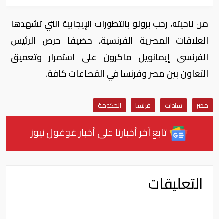
من ناحيته، رحب برونو بالتطورات الإيجابية التي تشهدها
العلاقات المصرية الفرنسية، مضيفًا حرص الرئيس
الفرنسى إيمانويل ماكرون على استمرار وتعميق
التعاون بين مصر وفرنسا في القطاعات كافة.
مصر
سندات
فرنسا
الحكومة
تابع آخر أخبارنا على أخبار غوغول نيوز
التعليقات