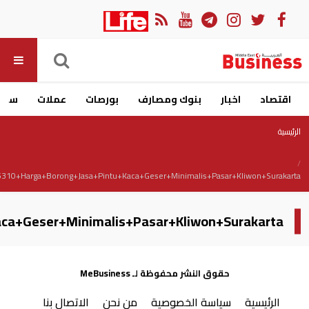
اقتصاد
اخبار
بنوك ومصارف
بورصات
عملات
سيار
الرئيسية
10+Harga+Borong+Jasa+Pintu+Kaca+Geser+Minimalis+Pasar+Kliwon+Surakarta
a+Geser+Minimalis+Pasar+Kliwon+Surakarta
حقوق النشر محفوظة لـ MeBusiness
الرئيسية
سياسة الخصوصية
من نحن
الاتصال بنا