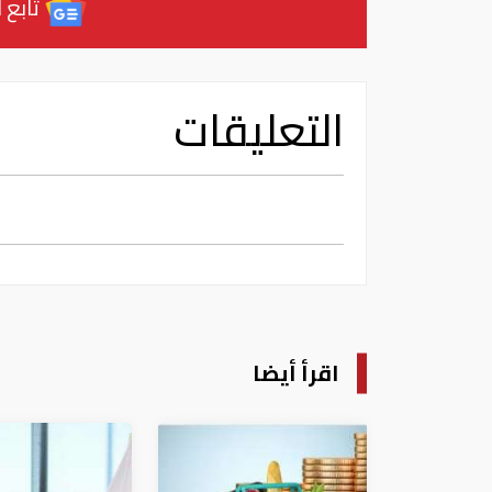
تابع آ
التعليقات
اقرأ أيضا