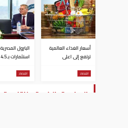
أسعار الغذاء العالمية
البترول المصرية:
ترتفع إلى اعلى
اس
مستوياتها منذ 3
دولار لزيادة الإنت
سنوات
المحلي وتقليل
اقتصاد
اقتصاد
الاستيراد
مشروع توفير مياه الشرب