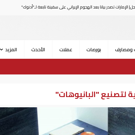
نا بعد الهجوم الإيراني على سفينة تابعة لـ"أدنوك"
الحرس ال
 ومصارف
بورصات
عملات
الأحدث
المزيد
ة لتصنيع "البانيوهات"