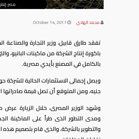
مصر: إنتا
محمد الهادي
October 14, 2017
تفقد طارق قابيل، وزير التجارة والصناعة ا
باكورة إنتاج الشركة من ماكينات البانيو، وال
بالكامل في المصنع بأيدي مصرية.
جنيه، ومن المتوقع أن تصل قيمة صادراتها العام الجار
وشهد الوزير المصرى، خلال الزيارة عرض حو
ومدى التطور الذى طرأ على الماكينة الجد
والتطوير بالشركة، والذى قام بتصميم هذه ال