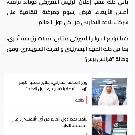
يأتي ذلك عقب إعلان الرئيس الأميركي دونالد ترامب،
أمس الأربعاء، فرض رسوم جمركية انتقامية على
شركاء بلاده التجاريين من كل دول العالم.
كما تراجع الدولار الأميركي مقابل عملات رئيسية أخرى،
بما في ذلك الجنيه الإسترليني والفرنك السويسري، وفق
وكالة "فرانس برس".
وزير الصناعة الإماراتي: إغلاق مضيق هرمز
"إرهابا اقتصاديا ضد جميع دول العالم"
طاقة
ترامب يحذر دول العالم من أي "ألاعيب" إثر قرار
المحكمة العليا