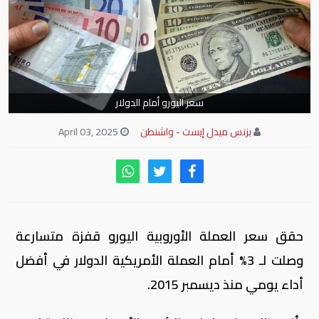
سعر اليورو أمام الدولار
بزنس ميدل إيست - واشنطن
April 03, 2025
حقق سعر العملة الأوروبية اليورو قفزة متسارعة
وصلت لـ 3% أمام العملة الأمريكية الدولار في أفضل
أداء يومي منذ ديسمبر 2015.