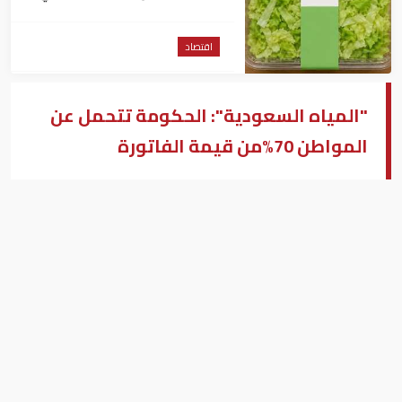
داء السيكلوسبورا
اقتصاد
"المياه السعودية": الحكومة تتحمل عن
المواطن 70%من قيمة الفاتورة
المياه السعودية