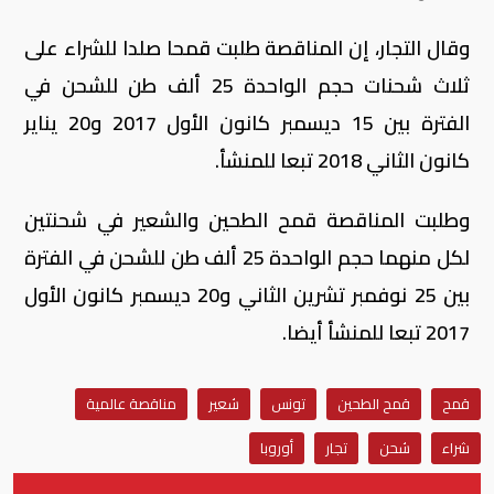
وقال التجار، إن المناقصة طلبت قمحا صلدا للشراء على
ثلاث شحنات حجم الواحدة 25 ألف طن للشحن في
الفترة بين 15 ديسمبر كانون الأول 2017 و20 يناير
كانون الثاني 2018 تبعا للمنشأ.
وطلبت المناقصة قمح الطحين والشعير في شحنتين
لكل منهما حجم الواحدة 25 ألف طن للشحن في الفترة
بين 25 نوفمبر تشرين الثاني و20 ديسمبر كانون الأول
2017 تبعا للمنشأ أيضا.
قمح
قمح الطحين
تونس
شعير
مناقصة عالمية
شراء
شحن
تجار
أوروبا