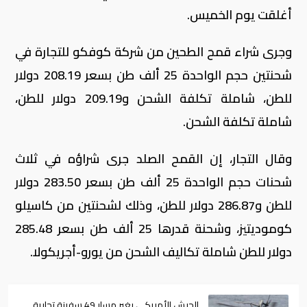
أغلقت يوم الخميس.
وجرى شراء قمح الطحين من شركة كوفكو للتجارة في
شحنتين حجم الواحدة 25 ألف طن بسعر 208.19 دولار
للطن، شاملة تكلفة الشحن و209.19 دولار للطن،
شاملة تكلفة الشحن.
وقال التجار، إن القمح الصلد جرى شراؤه في ثلاث
شحنات حجم الواحدة 25 ألف طن بسعر 283.50 دولار
للطن و286.87 دولار للطن، وذلك لشحنتين من كاسيلو
كوموديتيز، وشحنة قدرها 25 ألف طن بسعر 285.48
دولار للطن شاملة تكاليف الشحن من يورو-أجريكولا.
الجيش الأمريكي يغير مسار 49 سفينة تجارية