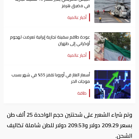
في مضيق هرمز
أخبار عالمية
عودة طاقم سفينة تجارية ​إيرانية ​تعرضت لهجوم
أوكراني إلى طهران
أخبار عالمية
أسعار الغاز في أوروبا تقفز 55% في شهر بسبب
موجات الحر
طاقة
وتم شراء الشعير على شحنتين حجم الواحدة 25 ألف طن
بسعر 209.29 دولار و209.53 دولار للطن شاملة تكاليف
الشحن.