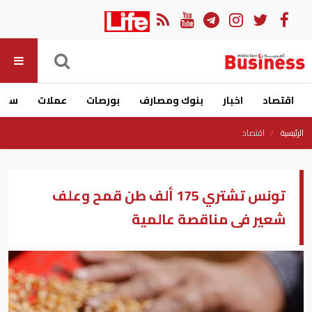
اقتصاد
اخبار
بنوك ومصارف
بورصات
عملات
سيار
الرئيسية
اقتصاد
تونس تشتري 175 ألف طن قمح وعلف
شعير فى مناقصة عالمية